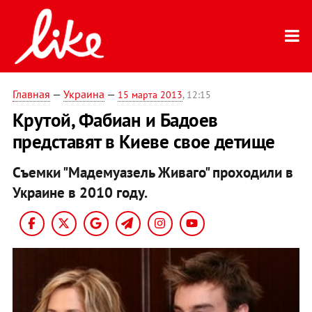
Главная
—
Украина
—
15 марта 2013
, 12:15
Крутой, Фабиан и Бадоев
представят в Киеве свое детище
Cъемки "Мадемуазель Живаго" проходили в
Украине в 2010 году.