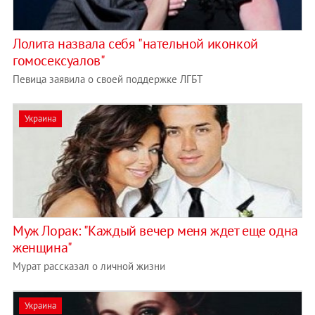
Лолита назвала себя "нательной иконкой
гомосексуалов"
Певица заявила о своей поддержке ЛГБТ
Украина
Муж Лорак: "Каждый вечер меня ждет еще одна
женщина"
Мурат рассказал о личной жизни
Украина