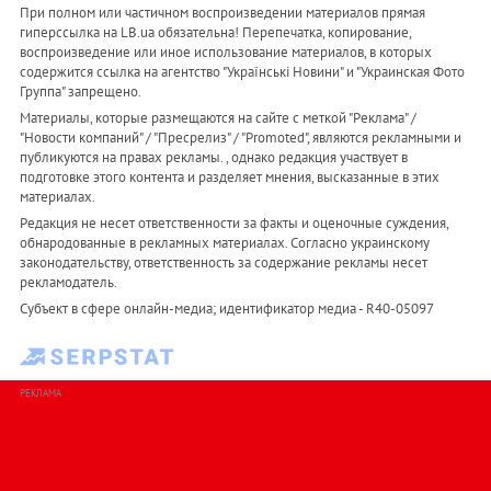
При полном или частичном воспроизведении материалов прямая
гиперссылка на LB.ua обязательна! Перепечатка, копирование,
воспроизведение или иное использование материалов, в которых
содержится ссылка на агентство "Українськi Новини" и "Украинская Фото
Группа" запрещено.
Материалы, которые размещаются на сайте с меткой "Реклама" /
"Новости компаний" / "Пресрелиз" / "Promoted", являются рекламными и
публикуются на правах рекламы. , однако редакция участвует в
подготовке этого контента и разделяет мнения, высказанные в этих
материалах.
Редакция не несет ответственности за факты и оценочные суждения,
обнародованные в рекламных материалах. Согласно украинскому
законодательству, ответственность за содержание рекламы несет
рекламодатель.
Субъект в сфере онлайн-медиа; идентификатор медиа - R40-05097
РЕКЛАМА