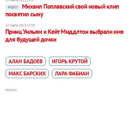
15 марта 2013, 11:07
Михаил Поплавский свой новый клип
ВИДЕО
посвятил сыну
14 марта 2013, 17:19
Принц Уильям и Кейт Миддлтон выбрали имя
для будущей дочки
АЛАН БАДОЕВ
ИГОРЬ КРУТОЙ
МАКС БАРСКИХ
ЛАРА ФАБИАН
РЕКЛАМА