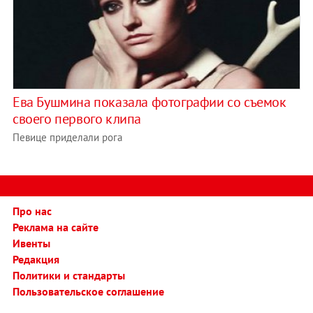
Ева Бушмина показала фотографии со съемок
своего первого клипа
Певице приделали рога
Про нас
Реклама на сайте
Ивенты
Редакция
Политики и стандарты
Пользовательское соглашение