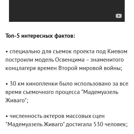
Топ-5 интересных фактов:
• специально для съемок проекта под Киевом
построили модель Освенцима – знаменитого
концлагеря времен Второй мировой войны;
• 30 км кинопленки было использовано за все
время съемочного процесса "Мадемуазель
Живаго";
• численность актеров массовых сцен
"Мадемуазель Живаго" достигала 530 человек;