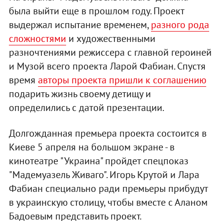
была выйти еще в прошлом году. Проект
выдержал испытание временем,
разного рода
сложностями
и художественными
разночтениями режиссера с главной героиней
и Музой всего проекта Ларой Фабиан. Спустя
время
авторы проекта пришли к соглашению
подарить жизнь своему детищу и
определились с датой презентации.
Долгожданная премьера проекта состоится в
Киеве 5 апреля на большом экране - в
кинотеатре "Украина" пройдет спецпоказ
"Мадемуазель Живаго". Игорь Крутой и Лара
Фабиан специально ради премьеры прибудут
в украинскую столицу, чтобы вместе с Аланом
Бадоевым представить проект.