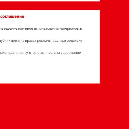
 соглашение
изведение или иное использование материалов, в
публикуются на правах рекламы. , однако редакция
аконодательству, ответственность за содержание