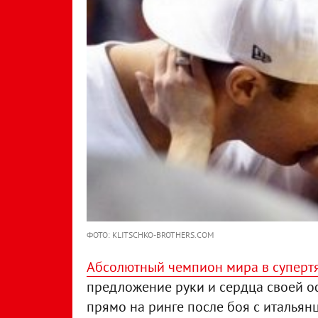
ФОТО: KLITSCHKO-BROTHERS.COM
Абсолютный чемпион мира в суперт
предложение руки и сердца своей 
прямо на ринге после боя с итальян