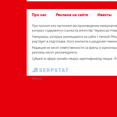
Про нас
Реклама на сайте
Ивенты
При полном или частичном воспроизведении материалов 
которых содержится ссылка на агентство "Українськi Нов
Материалы, которые размещаются на сайте с меткой "Рекл
участвует в подготовке этого контента и разделяет мнени
Редакция не несет ответственности за факты и оценочны
рекламы несет рекламодатель.
Субъект в сфере онлайн-медиа; идентификатор медиа - 
РЕКЛАМА