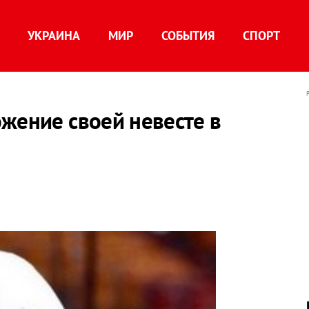
УКРАИНА
МИР
СОБЫТИЯ
СПОРТ
жение своей невесте в