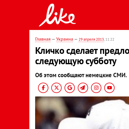
Главная
—
Украина
—
29 апреля 2013
, 11:22
Кличко сделает предло
следующую субботу
Об этом сообщают немецкие СМИ.