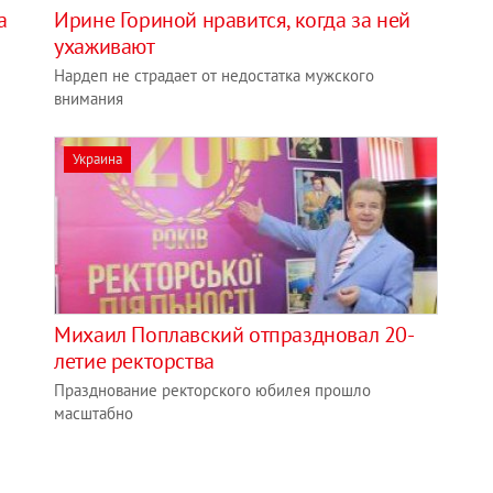
а
Ирине Гориной нравится, когда за ней
ухаживают
Нардеп не страдает от недостатка мужского
внимания
Украина
Михаил Поплавский отпраздновал 20-
летие ректорства
Празднование ректорского юбилея прошло
масштабно