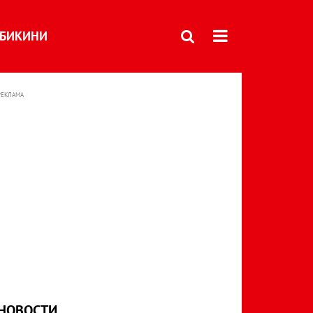
БИКИНИ
РЕКЛАМА
НОВОСТИ