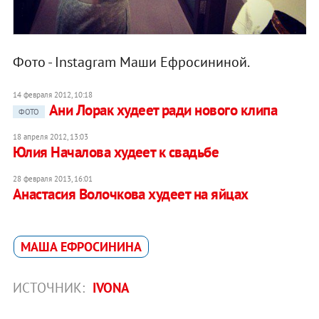
Фото - Instagram Маши Ефросининой.
14 февраля 2012, 10:18
Ани Лорак худеет ради нового клипа
ФОТО
18 апреля 2012, 13:03
Юлия Началова худеет к свадьбе
28 февраля 2013, 16:01
Анастасия Волочкова худеет на яйцах
МАША ЕФРОСИНИНА
ИСТОЧНИК:
IVONA