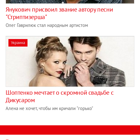
Янукович присвоил звание автору песни
"Стриптизерша"
Олег Гаврилюк стал народным артистом
Украина
Шоптенко мечтает о скромной свадьбе с
Дикусаром
Алена не хочет, чтобы им кричали "горько"