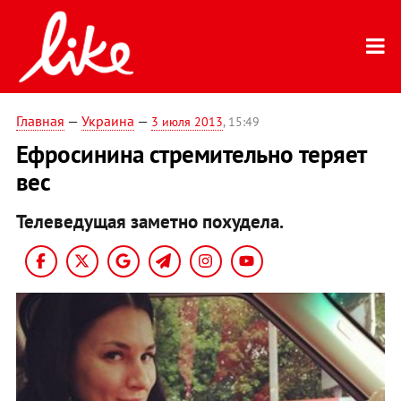
Главная
—
Украина
—
3 июля 2013
, 15:49
Ефросинина стремительно теряет
вес
Телеведущая заметно похудела.