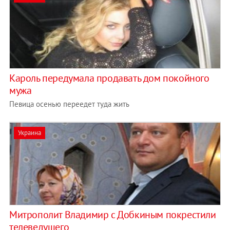
Кароль передумала продавать дом покойного
мужа
Певица осенью переедет туда жить
Украина
Митрополит Владимир с Добкиным покрестили
телеведущего