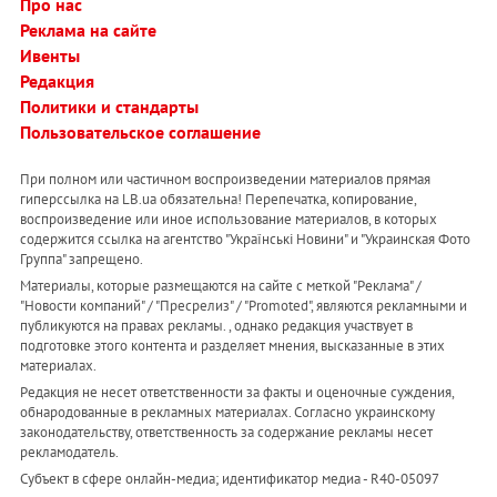
Про нас
Реклама на сайте
Ивенты
Редакция
Политики и стандарты
Пользовательское соглашение
При полном или частичном воспроизведении материалов прямая
гиперссылка на LB.ua обязательна! Перепечатка, копирование,
воспроизведение или иное использование материалов, в которых
содержится ссылка на агентство "Українськi Новини" и "Украинская Фото
Группа" запрещено.
Материалы, которые размещаются на сайте с меткой "Реклама" /
"Новости компаний" / "Пресрелиз" / "Promoted", являются рекламными и
публикуются на правах рекламы. , однако редакция участвует в
подготовке этого контента и разделяет мнения, высказанные в этих
материалах.
Редакция не несет ответственности за факты и оценочные суждения,
обнародованные в рекламных материалах. Согласно украинскому
законодательству, ответственность за содержание рекламы несет
рекламодатель.
Субъект в сфере онлайн-медиа; идентификатор медиа - R40-05097