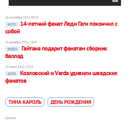
26 сентября 2011, 09:55
14-летний фанат Леди Гаги покончил с
ФОТО
собой
26 декабря 2011, 18:47
Гайтана подарит фанатам сборник
ВИДЕО
баллад
15 июня 2012, 13:23
Козловский и Varda удивили шведских
ФОТО
фанатов
ТИНА КАРОЛЬ
ДЕНЬ РОЖДЕНИЯ
РЕКЛАМА