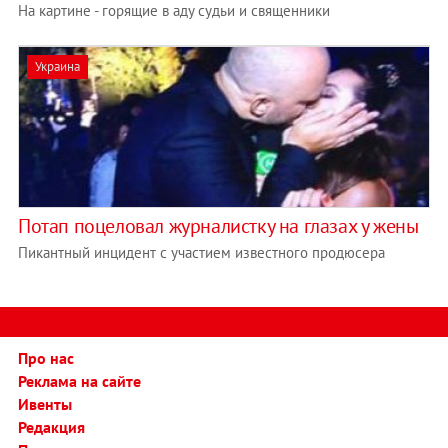
На картине - горящие в аду судьи и священники
Украина
Потап поцеловал журналистку на глазах у жены
Пикантный инцидент с участием известного продюсера
Про нас
Реклама на сайте
Ивенты
Редакция