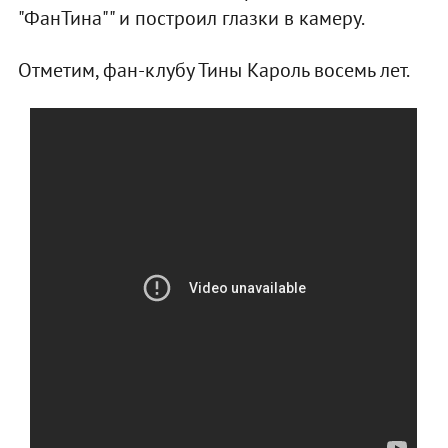
"ФанТина"" и построил глазки в камеру.
Отметим, фан-клубу Тины Кароль восемь лет.