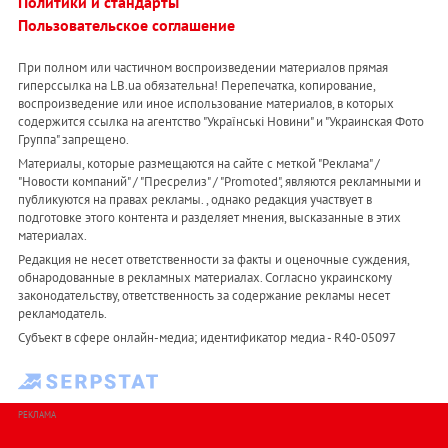
Политики и стандарты
Пользовательское соглашение
При полном или частичном воспроизведении материалов прямая
гиперссылка на LB.ua обязательна! Перепечатка, копирование,
воспроизведение или иное использование материалов, в которых
содержится ссылка на агентство "Українськi Новини" и "Украинская Фото
Группа" запрещено.
Материалы, которые размещаются на сайте с меткой "Реклама" /
"Новости компаний" / "Пресрелиз" / "Promoted", являются рекламными и
публикуются на правах рекламы. , однако редакция участвует в
подготовке этого контента и разделяет мнения, высказанные в этих
материалах.
Редакция не несет ответственности за факты и оценочные суждения,
обнародованные в рекламных материалах. Согласно украинскому
законодательству, ответственность за содержание рекламы несет
рекламодатель.
Субъект в сфере онлайн-медиа; идентификатор медиа - R40-05097
РЕКЛАМА