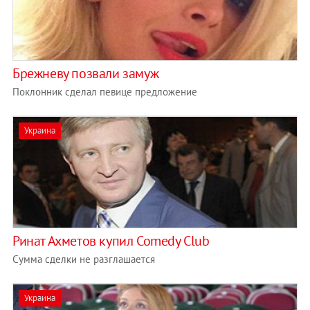
Брежневу позвали замуж
Поклонник сделал певице предложение
Украина
Ринат Ахметов купил Comedy Club
Сумма сделки не разглашается
Украина