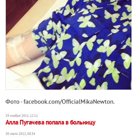
Фото - facebook.com/OfficialMikaNewton.
29 ноября 2011, 12:11
Алла Пугачева попала в больницу
30 июля 2012, 08:34