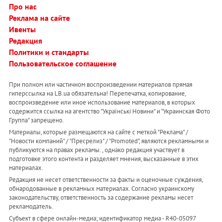
Про нас
Реклама на сайте
Ивенты
Редакция
Политики и стандарты
Пользовательское соглашение
При полном или частичном воспроизведении материалов прямая
гиперссылка на LB.ua обязательна! Перепечатка, копирование,
воспроизведение или иное использование материалов, в которых
содержится ссылка на агентство "Українськi Новини" и "Украинская Фото
Группа" запрещено.
Материалы, которые размещаются на сайте с меткой "Реклама" /
"Новости компаний" / "Пресрелиз" / "Promoted", являются рекламными и
публикуются на правах рекламы. , однако редакция участвует в
подготовке этого контента и разделяет мнения, высказанные в этих
материалах.
Редакция не несет ответственности за факты и оценочные суждения,
обнародованные в рекламных материалах. Согласно украинскому
законодательству, ответственность за содержание рекламы несет
рекламодатель.
Субъект в сфере онлайн-медиа; идентификатор медиа - R40-05097