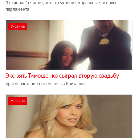
"Регионал" считает, что это укрепит моральные основы
парламента
Украина
Экс-зять Тимошенко сыграл вторую свадьбу
Бракосочетание состоялось в Британии
Украина