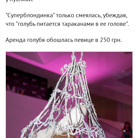
"Суперблондинка" только смеялась, убеждая,
что "голубь питается тараканами в ее голове".
Аренда голубя обошлась певице в 250 грн.