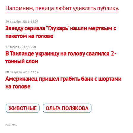
Напомним, певица любит удивлять публику
.
29 декабря 2011, 15:07
Звезду сериала "Глухарь" нашли мертвым с
пакетом на голове
17 января 2012, 13:58
В Таиланде украинцу на голову свалился 2-
тонный слон
08 февраля 2012, 11:14
Американец пришел грабить банк с шортами
на голове
ЖИВОТНЫЕ
ОЛЬГА ПОЛЯКОВА
РЕКЛАМА