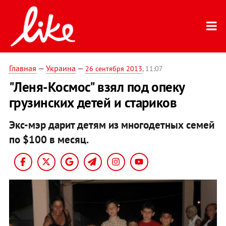
Главная
—
Украина
—
26 сентября 2013
, 11:07
"Леня-Космос" взял под опеку
грузинских детей и стариков
Экс-мэр дарит детям из многодетных семей
по $100 в месяц.