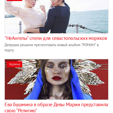
"НеАнгелы" спели для севастопольских моряков
Девушки решили презентовать новый альбом "РОМАН" в
порту
Украина
Ева Бушмина в образе Девы Марии представила
свою "Религию"