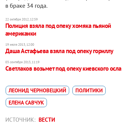
в браке 34 года.
22 октября 2012, 12:59
Полиция взяла под опеку хомяка пьяной
американки
19 июля 2013, 12:00
Даша Астафьева взяла под опеку гориллу
03 сентября 2013, 11:19
Светлаков возьмет под опеку киевского осла
ЛЕОНИД ЧЕРНОВЕЦКИЙ
ПОЛИТИКИ
ЕЛЕНА САВЧУК
ИСТОЧНИК:
ВЕСТИ