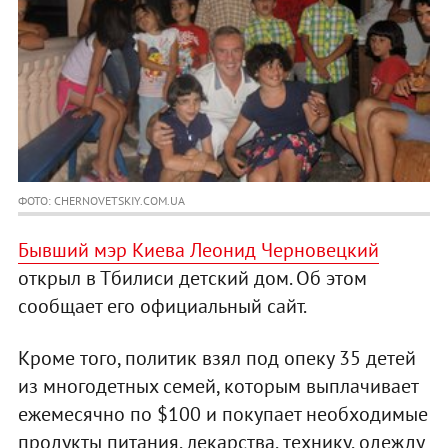
ФОТО: СHERNOVETSKIY.COM.UA
Бывший мэр Киева Леонид Черновецкий
открыл в Тбилиси детский дом. Об этом
сообщает его официальный сайт.
Кроме того, политик взял под опеку 35 детей
из многодетных семей, которым выплачивает
ежемесячно по $100 и покупает необходимые
продукты питания, лекарства, технику, одежду