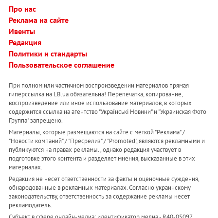
Про нас
Реклама на сайте
Ивенты
Редакция
Политики и стандарты
Пользовательское соглашение
При полном или частичном воспроизведении материалов прямая
гиперссылка на LB.ua обязательна! Перепечатка, копирование,
воспроизведение или иное использование материалов, в которых
содержится ссылка на агентство "Українськi Новини" и "Украинская Фото
Группа" запрещено.
Материалы, которые размещаются на сайте с меткой "Реклама" /
"Новости компаний" / "Пресрелиз" / "Promoted", являются рекламными и
публикуются на правах рекламы. , однако редакция участвует в
подготовке этого контента и разделяет мнения, высказанные в этих
материалах.
Редакция не несет ответственности за факты и оценочные суждения,
обнародованные в рекламных материалах. Согласно украинскому
законодательству, ответственность за содержание рекламы несет
рекламодатель.
Субъект в сфере онлайн-медиа; идентификатор медиа - R40-05097