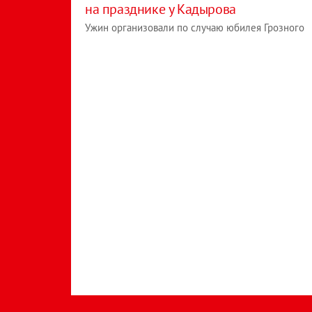
на празднике у Кадырова
Ужин организовали по случаю юбилея Грозного