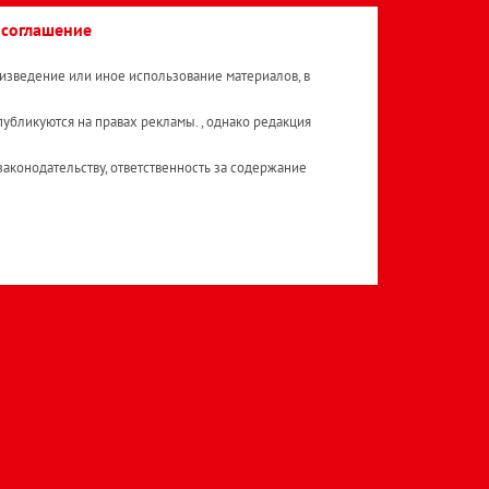
 соглашение
изведение или иное использование материалов, в
публикуются на правах рекламы. , однако редакция
аконодательству, ответственность за содержание