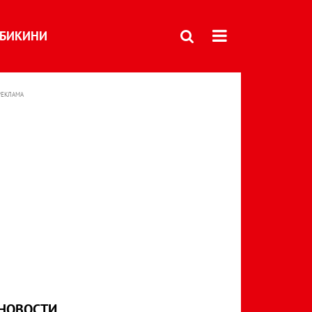
БИКИНИ
РЕКЛАМА
НОВОСТИ