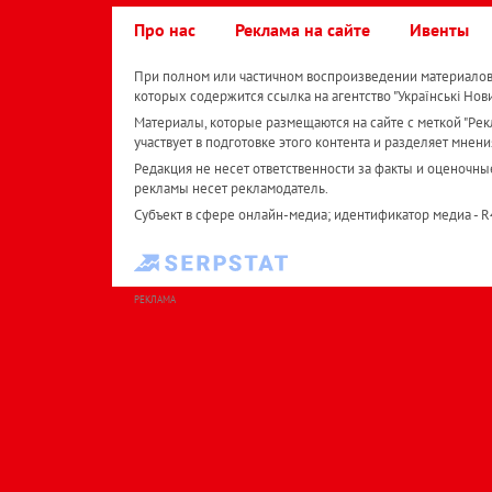
Про нас
Реклама на сайте
Ивенты
При полном или частичном воспроизведении материалов 
которых содержится ссылка на агентство "Українськi Нов
Материалы, которые размещаются на сайте с меткой "Рекл
участвует в подготовке этого контента и разделяет мнени
Редакция не несет ответственности за факты и оценочны
рекламы несет рекламодатель.
Субъект в сфере онлайн-медиа; идентификатор медиа - 
РЕКЛАМА