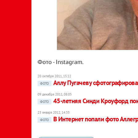
Фото - Instagram.
20 октября 2011, 15:22
Аллу Пугачеву сфотографирова
ФОТО
09 декабря 2011, 08:05
45-летняя Синди Кроуфорд пок
ФОТО
23 января 2012, 14:33
В Интернет попали фото Аллег
ФОТО