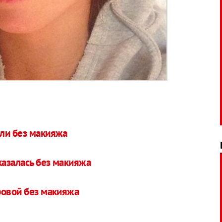
ли без макияжа
азалась без макияжа
ровой без макияжа