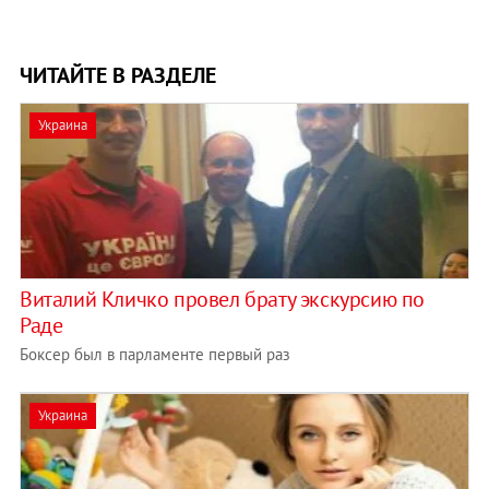
ЧИТАЙТЕ В РАЗДЕЛЕ
Украина
Виталий Кличко провел брату экскурсию по
Раде
Боксер был в парламенте первый раз
Украина