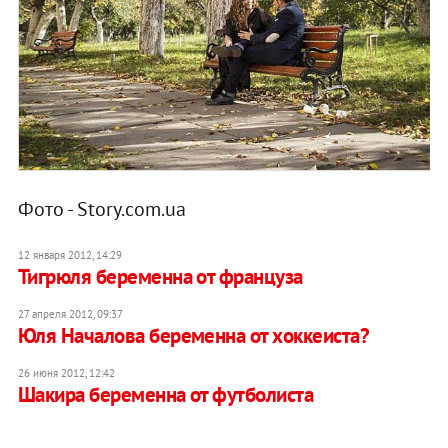
Фото - Story.com.ua
12 января 2012, 14:29
Тигрюля беременна от француза
27 апреля 2012, 09:37
Юля Началова беременна от хоккеиста?
26 июня 2012, 12:42
Шакира беременна от футболиста