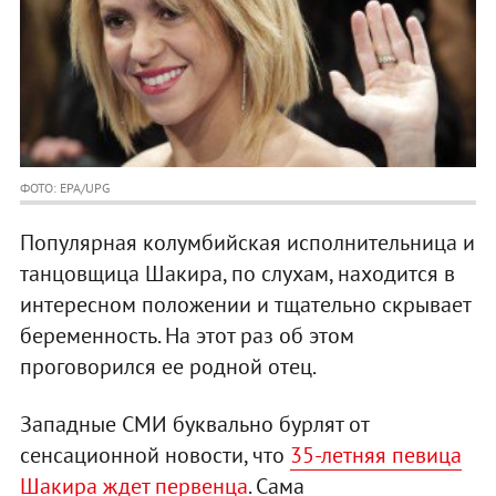
ФОТО: EPA/UPG
Популярная колумбийская исполнительница и
танцовщица Шакира, по слухам, находится в
интересном положении и тщательно скрывает
беременность. На этот раз об этом
проговорился ее родной отец.
Западные СМИ буквально бурлят от
сенсационной новости, что
35-летняя певица
Шакира ждет первенца
. Сама