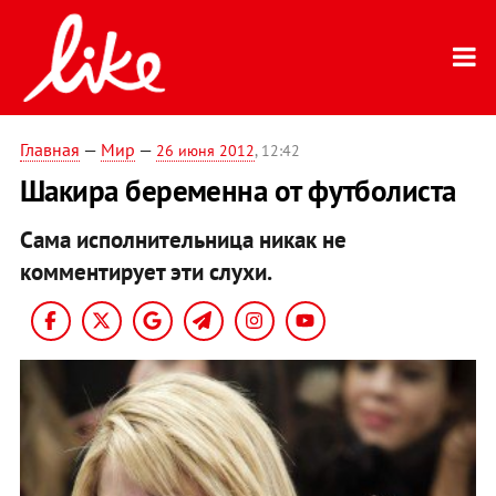
Главная
—
Мир
—
26 июня 2012
, 12:42
Шакира беременна от футболиста
Сама исполнительница никак не
комментирует эти слухи.