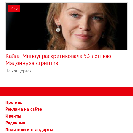
Мир
Кайли Миноуг раскритиковала 53-летнюю
Мадонну за стриптиз
На концертах
Про нас
Реклама на сайте
Ивенты
Редакция
Политики и стандарты