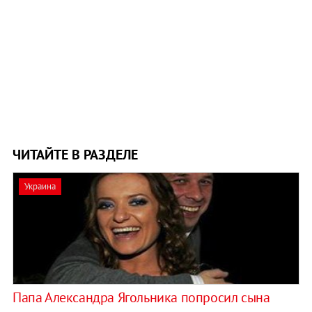
ЧИТАЙТЕ В РАЗДЕЛЕ
Украина
Папа Александра Ягольника попросил сына