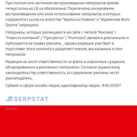
При полном или частичном воспроизведении материалов прямая
гиперссылка на LB.ua обязательна! Перепечатка, копирование,
воспроизведение или иное использование материалов, в которых
содержится ссылка на агентство "Українськi Новини" и "Украинская Фото
Группа" запрещено.
Материалы, которые размещаются на сайте с меткой "Реклама" /
"Новости компаний" / "Пресрелиз" / "Promoted", являются рекламными и
публикуются на правах рекламы. , однако редакция участвует в
подготовке этого контента и разделяет мнения, высказанные в этих
материалах.
Редакция не несет ответственности за факты и оценочные суждения,
обнародованные в рекламных материалах. Согласно украинскому
законодательству, ответственность за содержание рекламы несет
рекламодатель.
Субъект в сфере онлайн-медиа; идентификатор медиа - R40-05097
РЕКЛАМА