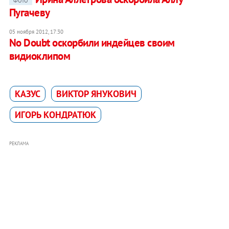
ФОТО
Пугачеву
05 ноября 2012, 17:30
No Doubt оскорбили индейцев своим
видиоклипом
КАЗУС
ВИКТОР ЯНУКОВИЧ
ИГОРЬ КОНДРАТЮК
РЕКЛАМА