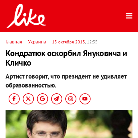
Главная
—
Украина
—
15 октября 2013
, 12:35
Кондратюк оскорбил Януковича и
Кличко
Артист говорит, что президент не удивляет
образованностью.