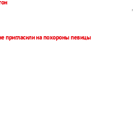
тон
не пригласили на похороны певицы