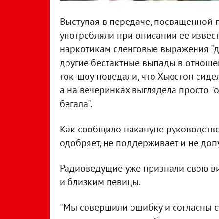
Выступая в передаче, посвященной п
употребляли при описании ее извес
наркотикам сленговые выражения "дур
другие бестактные выпады в отноше
ток-шоу поведали, что Хьюстон сиде
а на вечеринках выглядела просто "о
бегала".
Как сообщило накануне руководство
одобряет, не поддерживает и не доп
Радиоведущие уже признали свою ви
и близким певицы.
"Мы совершили ошибку и согласны 