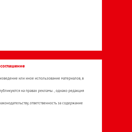
 соглашение
изведение или иное использование материалов, в
публикуются на правах рекламы. , однако редакция
аконодательству, ответственность за содержание