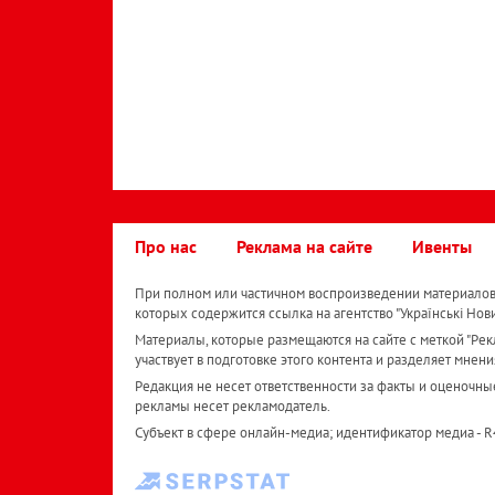
Про нас
Реклама на сайте
Ивенты
При полном или частичном воспроизведении материалов 
которых содержится ссылка на агентство "Українськi Нов
Материалы, которые размещаются на сайте с меткой "Рекл
участвует в подготовке этого контента и разделяет мнени
Редакция не несет ответственности за факты и оценочны
рекламы несет рекламодатель.
Субъект в сфере онлайн-медиа; идентификатор медиа - 