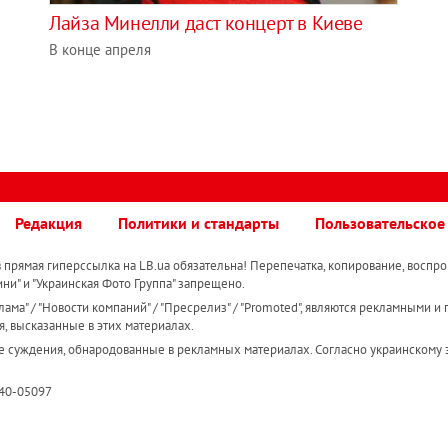
Лайза Минелли даст концерт в Киеве
В конце апреля
Редакция
Политики и стандарты
Пользовательское
прямая гиперссылка на LB.ua обязательна! Перепечатка, копирование, воспро
ини" и "Украинская Фото Группа" запрещено.
ама" / "Новости компаний" / "Пресрелиз" / "Promoted", являются рекламными и 
я, высказанные в этих материалах.
е суждения, обнародованные в рекламных материалах. Согласно украинскому з
R40-05097