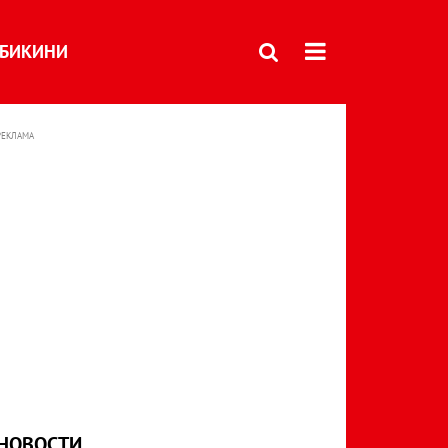
БИКИНИ
РЕКЛАМА
НОВОСТИ