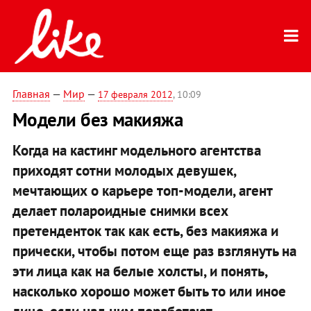
Главная
—
Мир
—
17 февраля 2012
, 10:09
Модели без макияжа
Когда на кастинг модельного агентства
приходят сотни молодых девушек,
мечтающих о карьере топ-модели, агент
делает полароидные снимки всех
претенденток так как есть, без макияжа и
прически, чтобы потом еще раз взглянуть на
эти лица как на белые холсты, и понять,
насколько хорошо может быть то или иное