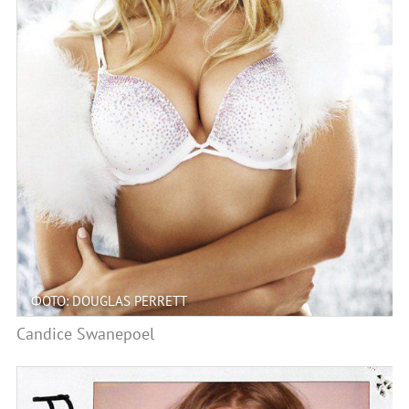
ФОТО: DOUGLAS PERRETT
Candice Swanepoel