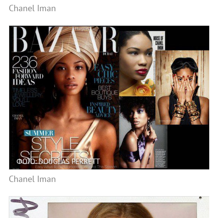
Chanel Iman
ФОТО: DOUGLAS PERRETT
Chanel Iman