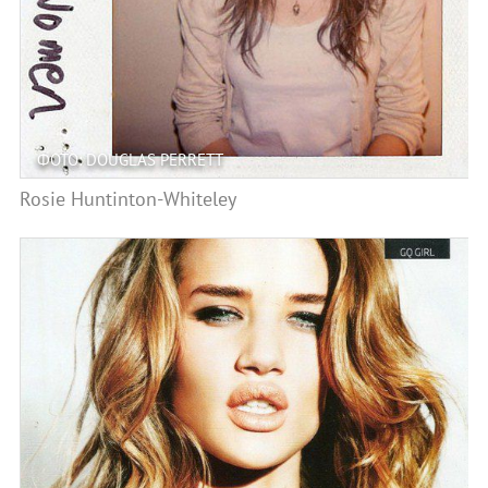
ФОТО: DOUGLAS PERRETT
Rosie Huntinton-Whiteley