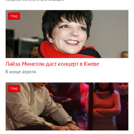
Мир
Лайза Минелли даст концерт в Киеве
В конце апреля
Мир