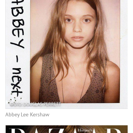
ФОТО: DOUGLAS PERRETT
Abbey Lee Kershaw