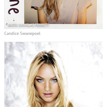
ФОТО: DOUGLAS PERRETT
Candice Swanepoel