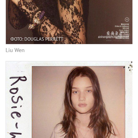
ФОТО: DOUGLAS PERRETT
Liu Wen