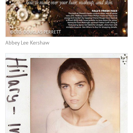
ФОТО: DOUGLAS PERRETT
Abbey Lee Kershaw