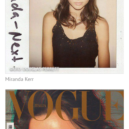
ФОТО: DOUGLAS PERRETT
Miranda Kerr