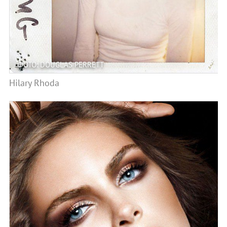
ФОТО: DOUGLAS PERRETT
Hilary Rhoda