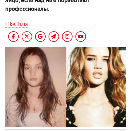
лицо, если над ним поработают
профессионалы.
Like.lb.ua