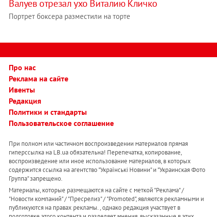
Валуев отрезал ухо Виталию Кличко
Портрет боксера разместили на торте
Про нас
Реклама на сайте
Ивенты
Редакция
Политики и стандарты
Пользовательское соглашение
При полном или частичном воспроизведении материалов прямая
гиперссылка на LB.ua обязательна! Перепечатка, копирование,
воспроизведение или иное использование материалов, в которых
содержится ссылка на агентство "Українськi Новини" и "Украинская Фото
Группа" запрещено.
Материалы, которые размещаются на сайте с меткой "Реклама" /
"Новости компаний" / "Пресрелиз" / "Promoted", являются рекламными и
публикуются на правах рекламы. , однако редакция участвует в
подготовке этого контента и разделяет мнения, высказанные в этих