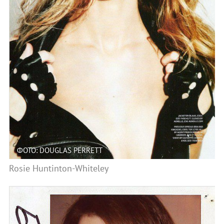
ФОТО: DOUGLAS PERRETT
Rosie Huntinton-Whiteley