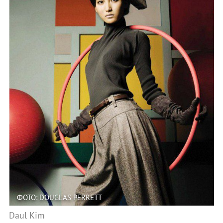
ФОТО: DOUGLAS PERRETT
Daul Kim