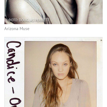
ФОТО: DOUGLAS PERRETT
Arizona Muse