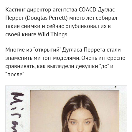
Кастинг-директор агентства COACD Дуглас
Перрет (Douglas Perrett) много лет собирал
такие снимки и сейчас опубликовал их в
своей книге Wild Things.
Многие из “открытий” Дугласа Перрета стали
знаменитыми топ-моделями. Очень интересно
сравнивать, как выглядели девушки “до” и
“после”.