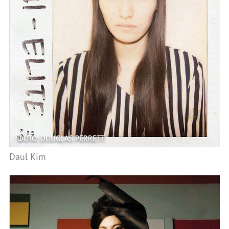
ФОТО: DOUGLAS PERRETT
Daul Kim