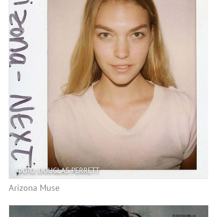
ФОТО: DOUGLAS PERRETT
Arizona Muse