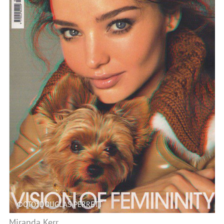
ФОТО: DOUGLAS PERRETT
Miranda Kerr