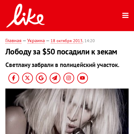
Главная
—
Украина
—
18 октября 2013
, 14:20
Лободу за $50 посадили к зекам
Светлану забрали в полицейский участок.