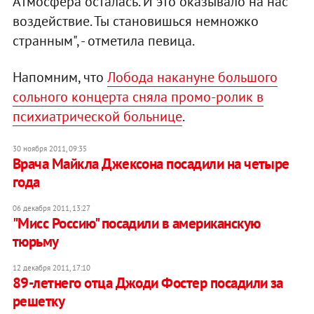
Атмосфера осталась. И это оказывало на нас
воздействие. Ты становишься немножко
странным", - отметила певица.
Напомним, что
Лобода накануне большого
сольного концерта сняла промо-ролик в
психиатрической больнице
.
30 ноября 2011, 09:35
Врача Майкла Джексона посадили на четыре
года
06 декабря 2011, 13:27
"Мисс Россию" посадили в американскую
тюрьму
12 декабря 2011, 17:10
89-летнего отца Джоди Фостер посадили за
решетку