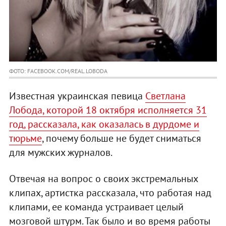
ФОТО: FACEBOOK.COM/REAL.LOBODA
Известная украинская певица
Светлана
Лобода, которой 18 октября исполняется 31
год, рассказала, как оказалась в дурдоме и
тюрьме
, почему больше не будет сниматься
для мужских журналов.
Отвечая на вопрос о своих экстремальных
клипах, артистка рассказала, что работая над
клипами, ее команда устраивает целый
мозговой штурм. Так было и во время работы