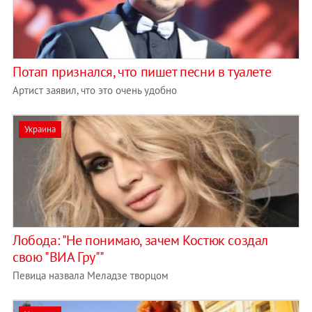
Потап признался, что пишет песни в туалете
Артист заявил, что это очень удобно
Украина
Лобода: "Не понимаю, зачем Костюк создал
свою "ВИА Гру""
Певица назвала Меладзе творцом