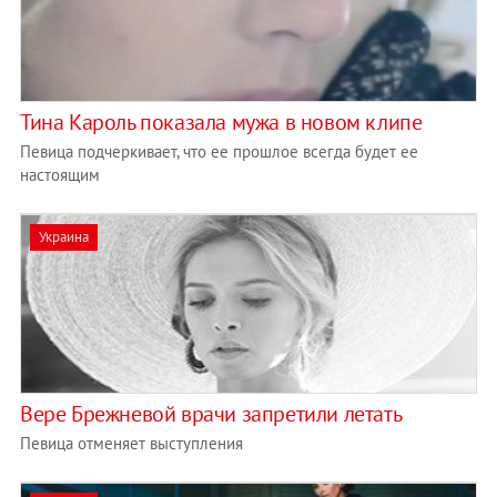
Тина Кароль показала мужа в новом клипе
Певица подчеркивает, что ее прошлое всегда будет ее
настоящим
Украина
Вере Брежневой врачи запретили летать
Певица отменяет выступления