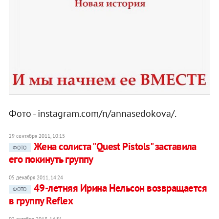
Фото - instagram.com/n/annasedokova/.
29 сентября 2011, 10:15
Жена солиста "Quest Pistols" заставила
ФОТО
его покинуть группу
05 декабря 2011, 14:24
49-летняя Ирина Нельсон возвращается
ФОТО
в группу Reflex