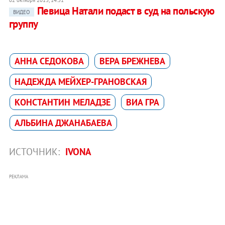
02 октября 2013, 14:31
Певица Натали подаст в суд на польскую
ВИДЕО
группу
АННА СЕДОКОВА
ВЕРА БРЕЖНЕВА
НАДЕЖДА МЕЙХЕР-ГРАНОВСКАЯ
КОНСТАНТИН МЕЛАДЗЕ
ВИА ГРА
АЛЬБИНА ДЖАНАБАЕВА
ИСТОЧНИК:
IVONA
РЕКЛАМА