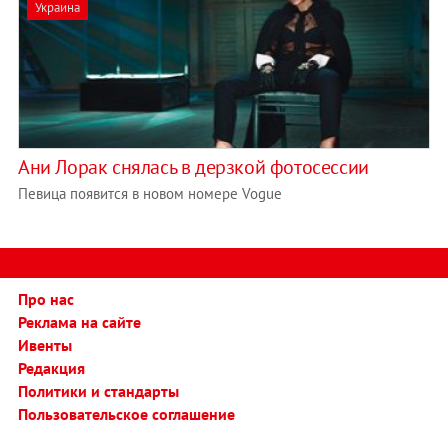
Украина
Ани Лорак снялась в дерзкой фотосессии
Певица появится в новом номере Vogue
Про нас
Реклама на сайте
Ивенты
Редакция
Политики и стандарты
Пользовательское соглашение