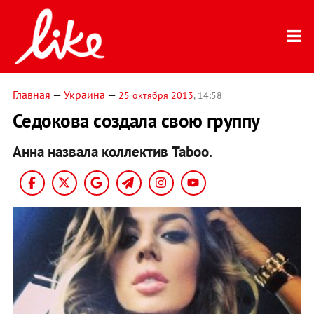
Главная
—
Украина
—
25 октября 2013
, 14:58
Седокова создала свою группу
Анна назвала коллектив Taboo.