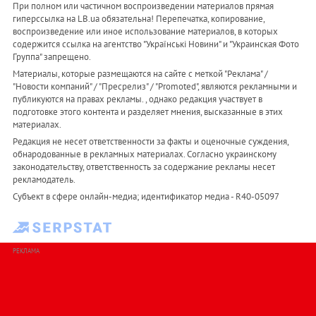
При полном или частичном воспроизведении материалов прямая
гиперссылка на LB.ua обязательна! Перепечатка, копирование,
воспроизведение или иное использование материалов, в которых
содержится ссылка на агентство "Українськi Новини" и "Украинская Фото
Группа" запрещено.
Материалы, которые размещаются на сайте с меткой "Реклама" /
"Новости компаний" / "Пресрелиз" / "Promoted", являются рекламными и
публикуются на правах рекламы. , однако редакция участвует в
подготовке этого контента и разделяет мнения, высказанные в этих
материалах.
Редакция не несет ответственности за факты и оценочные суждения,
обнародованные в рекламных материалах. Согласно украинскому
законодательству, ответственность за содержание рекламы несет
рекламодатель.
Субъект в сфере онлайн-медиа; идентификатор медиа - R40-05097
РЕКЛАМА