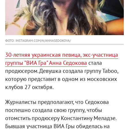
ФОТО: INSTAGRAM.COM/N/ANNASEDOKOVA/
30-летняя украинская певица, экс-участница
группы "ВИА Гра" Анна Седокова
стала
продюсером. Девушка создала группу Taboo,
которую представит в одном из московских
клубов 27 октября.
Журналисты предполагают, что Седокова
поспешно создала свою группу, чтобы
отомстить продюсеру Константину Меладзе.
Бывшая участница ВИА Гры обиделась на