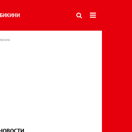
БИКИНИ
РЕКЛАМА
НОВОСТИ