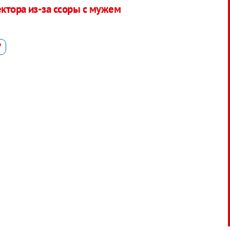
ктора из-за ссоры с мужем
У