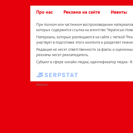
Про нас
Реклама на сайте
Ивенты
При полном или частичном воспроизведении материалов 
которых содержится ссылка на агентство "Українськi Нов
Материалы, которые размещаются на сайте с меткой "Рекл
участвует в подготовке этого контента и разделяет мнени
Редакция не несет ответственности за факты и оценочны
рекламы несет рекламодатель.
Субъект в сфере онлайн-медиа; идентификатор медиа - 
РЕКЛАМА