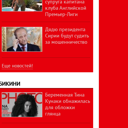
супруга капитана
клуба Английской
Премьер-Лиги
Дядю президента
Сирии будут судить
за мошенничество
Еще новостей!
БИКИНИ
Беременная Тина
Кунаки обнажилась
для обложки
глянца