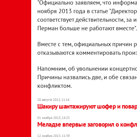
"Официально заявляем, что информац
ноября 2013 года в статье "Директо
соответствует действительности, за 
Перман больше не работают вместе".
Вместе с тем, официальных причин р
отказываются комментировать прои
Напомним, об увольнении концертног
Причины назвались две, и обе связ
конфликтом.
20 августа 2012, 11:14
Шакиру шантажируют шофер и пова
01 ноября 2013, 14:25
Меладзе впервые заговорил о конфл
12 ноября 2013, 11:39