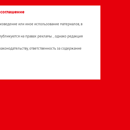
 соглашение
изведение или иное использование материалов, в
публикуются на правах рекламы. , однако редакция
аконодательству, ответственность за содержание