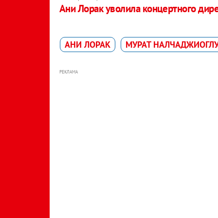
Ани Лорак уволила концертного дире
АНИ ЛОРАК
МУРАТ НАЛЧАДЖИОГЛ
РЕКЛАМА