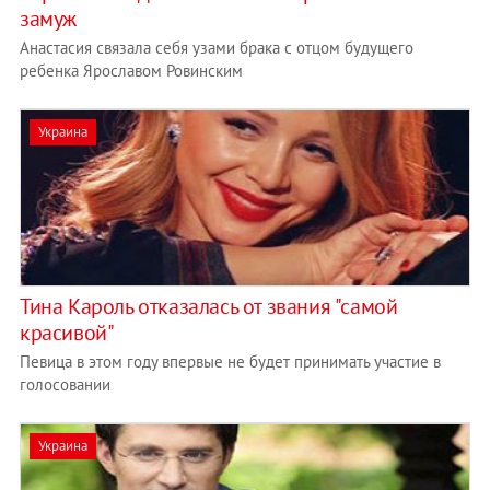
замуж
Анастасия связала себя узами брака с отцом будущего
ребенка Ярославом Ровинским
Украина
Тина Кароль отказалась от звания "самой
красивой"
Певица в этом году впервые не будет принимать участие в
голосовании
Украина