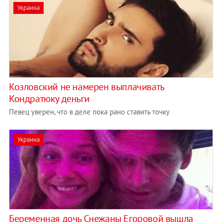
Украина
Козловский не намерен выплачивать
Кондратюку деньги
Певец уверен, что в деле пока рано ставить точку
Украина
Беременная дочь Снежаны Егоровой вышла