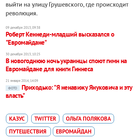
выйти на улицу Грушевского, где происходит
революция.
09 декабря 2013, 09:38
Роберт Кеннеди-младший высказался о
"Евромайдане"
30 декабря 2013, 10:25
В новогоднюю ночь украинцы споют гимн на
Евромайдане для книги Гиннеса
21 января 2014, 14:09
Приходько: "Я ненавижу Януковича и эту
ФОТО
власть"
КАЗУС
TWITTER
ОЛЬГА ПОЛЯКОВА
ПУТЕШЕСТВИЯ
ЕВРОМАЙДАН