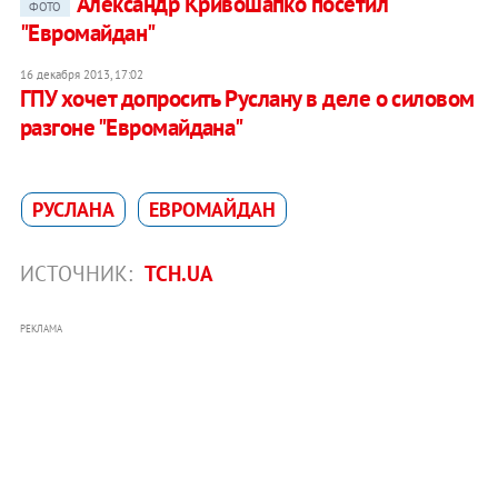
Александр Кривошапко посетил
ФОТО
"Евромайдан"
16 декабря 2013, 17:02
ГПУ хочет допросить Руслану в деле о силовом
разгоне "Евромайдана"
РУСЛАНА
ЕВРОМАЙДАН
ИСТОЧНИК:
ТСН.UA
РЕКЛАМА