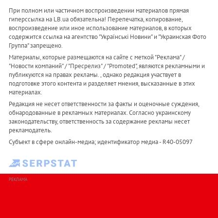
При полном или частичном воспроизведении материалов прямая
гиперссылка на LB.ua обязательна! Перепечатка, копирование,
воспроизведение или иное использование материалов, в которых
содержится ссылка на агентство "Українськi Новини" и "Украинская Фото
Группа" запрещено.
Материалы, которые размещаются на сайте с меткой "Реклама" /
"Новости компаний" / "Пресрелиз" / "Promoted", являются рекламными и
публикуются на правах рекламы. , однако редакция участвует в
подготовке этого контента и разделяет мнения, высказанные в этих
материалах.
Редакция не несет ответственности за факты и оценочные суждения,
обнародованные в рекламных материалах. Согласно украинскому
законодательству, ответственность за содержание рекламы несет
рекламодатель.
Субъект в сфере онлайн-медиа; идентификатор медиа - R40-05097
РЕКЛАМА