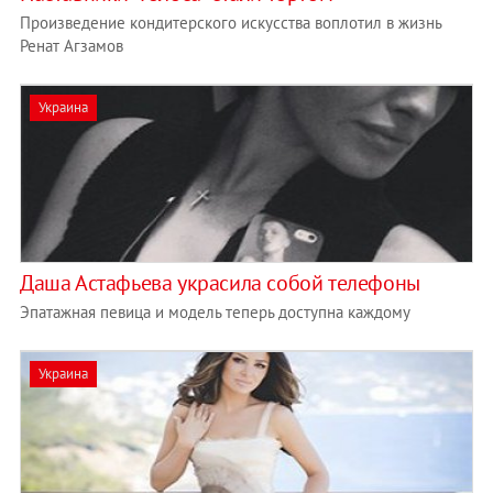
Произведение кондитерского искусства воплотил в жизнь
Ренат Агзамов
Украина
Даша Астафьева украсила собой телефоны
Эпатажная певица и модель теперь доступна каждому
Украина