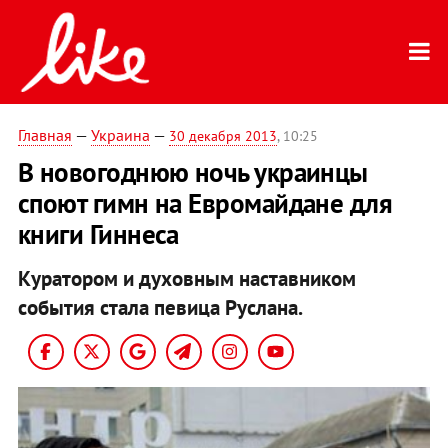
Главная
—
Украина
—
30 декабря 2013
, 10:25
В новогоднюю ночь украинцы
споют гимн на Евромайдане для
книги Гиннеса
Куратором и духовным наставником
события стала певица Руслана.