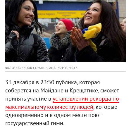
ФОТО: FACEBOOK.COM/RUSLANA.LYZHYCHKO.5
31 декабря в 23:50 публика, которая
соберется на Майдане и Крещатике, сможет
принять участие в
установлении рекорда по
максимальному количеству людей
, которые
одновременно и в одном месте поют
государственный гимн.