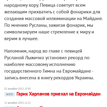
народному хору. Певица советует всем
желающим прихватить с собой фонарики для
создания массовой иллюминации на Майдане.
По мнению Русланы, зажигая фонарик, мы
символизируем наше стремление к миру и
верим в лучшее.
Напомним, народ во главе с певицей
Русланой Лыжичко установил рекорд по
наиболее массовому исполнению
государственного Гимна на Евромайдане -
запись внесена в книгу рекордов Украины.
02 декабря 2013, 15:05
Гарик Харламов приехал на Евромайдан
ФОТО
11 декабря 2013, 11:21