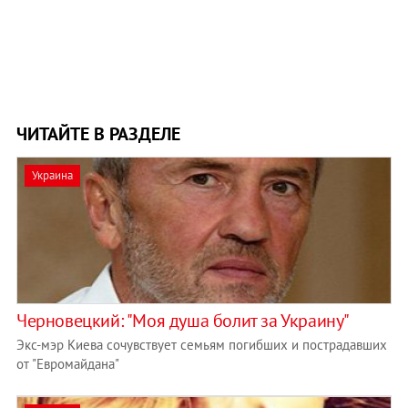
ЧИТАЙТЕ В РАЗДЕЛЕ
Украина
Черновецкий: "Моя душа болит за Украину"
Экс-мэр Киева сочувствует семьям погибших и пострадавших
от "Евромайдана"