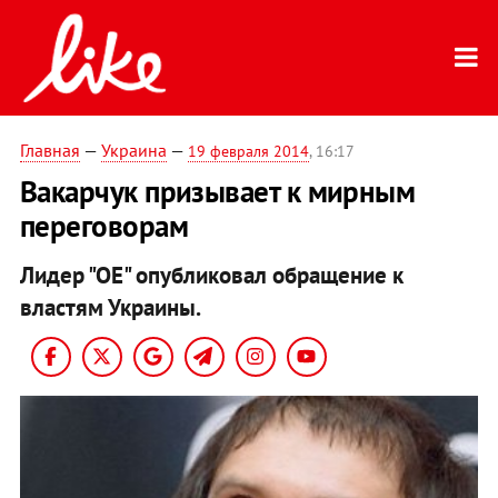
Главная
—
Украина
—
19 февраля 2014
, 16:17
Вакарчук призывает к мирным
переговорам
Лидер "ОЕ" опубликовал обращение к
властям Украины.