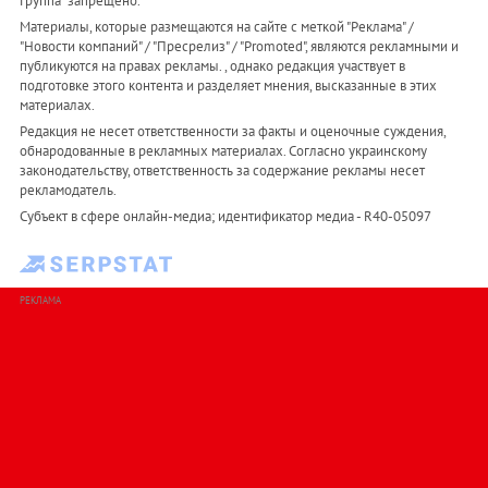
Группа" запрещено.
Материалы, которые размещаются на сайте с меткой "Реклама" /
"Новости компаний" / "Пресрелиз" / "Promoted", являются рекламными и
публикуются на правах рекламы. , однако редакция участвует в
подготовке этого контента и разделяет мнения, высказанные в этих
материалах.
Редакция не несет ответственности за факты и оценочные суждения,
обнародованные в рекламных материалах. Согласно украинскому
законодательству, ответственность за содержание рекламы несет
рекламодатель.
Субъект в сфере онлайн-медиа; идентификатор медиа - R40-05097
РЕКЛАМА