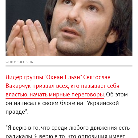
ФОТО: FOCUS.UA
Лидер группы "Океан Ельзи" Святослав
Вакарчук призвал всех, кто называет себя
властью, начать мирные переговоры
. Об этом
он написал в своем блоге на "Украинской
правде".
"Я верю в то, что среди любого движения есть
радикалы. Я верю в то, что оппозиция имеет