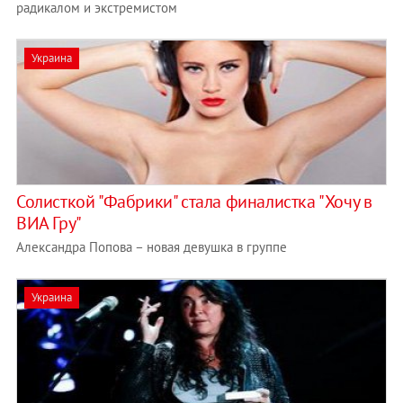
радикалом и экстремистом
Украина
Солисткой "Фабрики" стала финалистка "Хочу в
ВИА Гру"
Александра Попова – новая девушка в группе
Украина