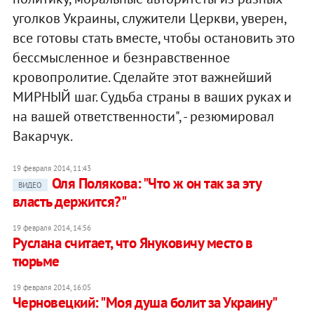
уголков Украины, служители Церкви, уверен,
все готовы стать вместе, чтобы остановить это
бессмысленное и безнравственное
кровопролитие. Сделайте этот важнейший
МИРНЫЙ шаг. Судьба страны в ваших руках и
на вашей ответственности", - резюмировал
Вакарчук.
19 февраля 2014, 11:43
Оля Полякова: "Что ж он так за эту
ВИДЕО
власть держится?"
19 февраля 2014, 14:56
Руслана считает, что Януковичу место в
тюрьме
19 февраля 2014, 16:05
Черновецкий: "Моя душа болит за Украину"