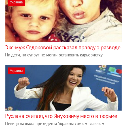
Украина
Экс-муж Седоковой рассказал правду о разводе
Ни дети, ни супруг не могли остановить карьеристку
Украина
Руслана считает, что Януковичу место в тюрьме
Певица назвала президента Украины самым главным