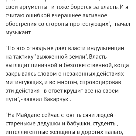
свои аргументы - и тоже борется за власть. И я
считаю ошибкой вчерашнее активное
обострения со стороны протестующих", - начал
музыкант.
"Но это отнюдь не дает власти индульгенции
на тактику "выжженной земли". Власть
выглядит циничной и безответственной, когда
закрываясь словом о незаконных действиях
митингующих, и во многом, спровоцировав
эти действия - в ответ крушит все на своем
пути", - заявил Вакарчук .
"На Майдане сейчас стоят тысячи людей -
старенькие дедушки и бабушки, студенты,
интеллигентные женщины в дорогих пальто,