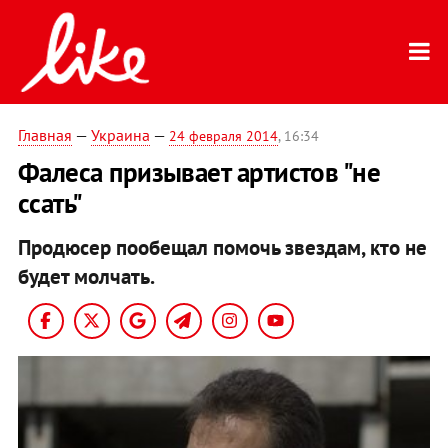
Главная
—
Украина
—
24 февраля 2014
, 16:34
Фалеса призывает артистов "не
ссать"
Продюсер пообещал помочь звездам, кто не
будет молчать.