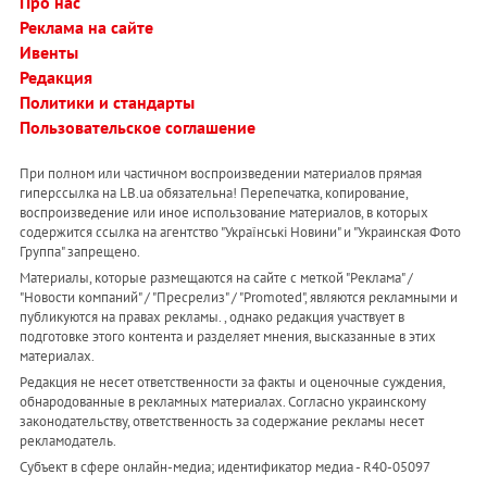
Про нас
Реклама на сайте
Ивенты
Редакция
Политики и стандарты
Пользовательское соглашение
При полном или частичном воспроизведении материалов прямая
гиперссылка на LB.ua обязательна! Перепечатка, копирование,
воспроизведение или иное использование материалов, в которых
содержится ссылка на агентство "Українськi Новини" и "Украинская Фото
Группа" запрещено.
Материалы, которые размещаются на сайте с меткой "Реклама" /
"Новости компаний" / "Пресрелиз" / "Promoted", являются рекламными и
публикуются на правах рекламы. , однако редакция участвует в
подготовке этого контента и разделяет мнения, высказанные в этих
материалах.
Редакция не несет ответственности за факты и оценочные суждения,
обнародованные в рекламных материалах. Согласно украинскому
законодательству, ответственность за содержание рекламы несет
рекламодатель.
Субъект в сфере онлайн-медиа; идентификатор медиа - R40-05097