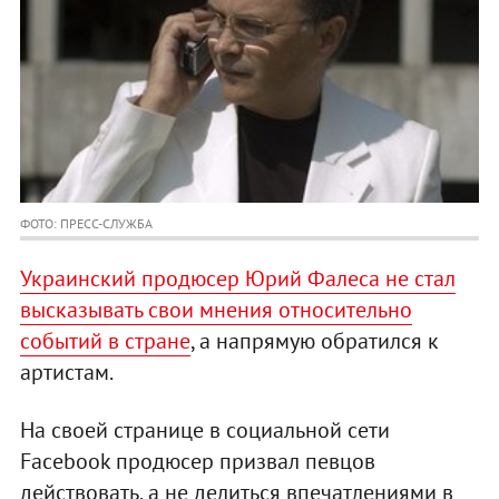
ФОТО: ПРЕСС-СЛУЖБА
Украинский продюсер Юрий Фалеса не стал
высказывать свои мнения относительно
событий в стране
, а напрямую обратился к
артистам.
На своей странице в социальной сети
Facebook продюсер призвал певцов
действовать, а не делиться впечатлениями в