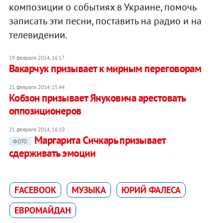
композиции о событиях в Украине, помочь
записать эти песни, поставить на радио и на
телевидении.
19 февраля 2014, 16:17
Вакарчук призывает к мирным переговорам
21 февраля 2014, 15:44
Кобзон призывает Януковича арестовать
оппозиционеров
21 февраля 2014, 16:10
Маргарита Сичкарь призывает
ФОТО
сдерживать эмоции
FACEBOOK
МУЗЫКА
ЮРИЙ ФАЛЕСА
ЕВРОМАЙДАН