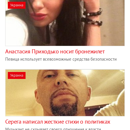
Украина
Анастасия Приходько носит бронежилет
Певица использует всевозможные средства безопасности
Украина
Серега написал жесткие стихи о политиках
Музыкант не скрывает своего отношения к власти