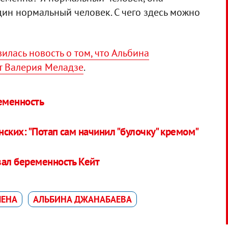
ин нормальный человек. С чего здесь можно
илась новость о том, что Альбина
т Валерия Меладзе
.
еменность
ских: "Потап сам начинил "булочку" кремом"
ал беременность Кейт
МЕНА
АЛЬБИНА ДЖАНАБАЕВА