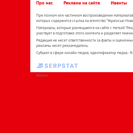
Про нас
Реклама на сайте
Ивенты
При полном или частичном воспроизведении материалов 
которых содержится ссылка на агентство "Українськi Нов
Материалы, которые размещаются на сайте с меткой "Рекл
участвует в подготовке этого контента и разделяет мнени
Редакция не несет ответственности за факты и оценочны
рекламы несет рекламодатель.
Субъект в сфере онлайн-медиа; идентификатор медиа - 
РЕКЛАМА