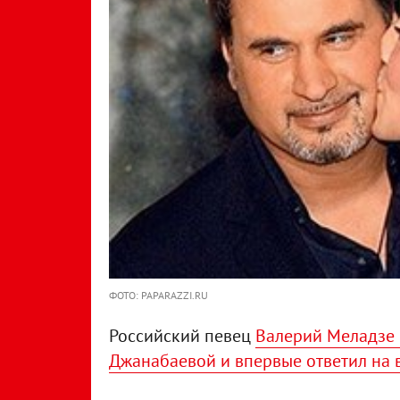
ФОТО: PAPARAZZI.RU
Российский певец
Валерий Меладзе 
Джанабаевой и впервые ответил на в