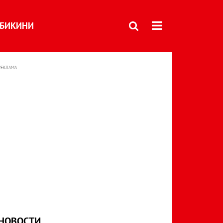
БИКИНИ
РЕКЛАМА
НОВОСТИ