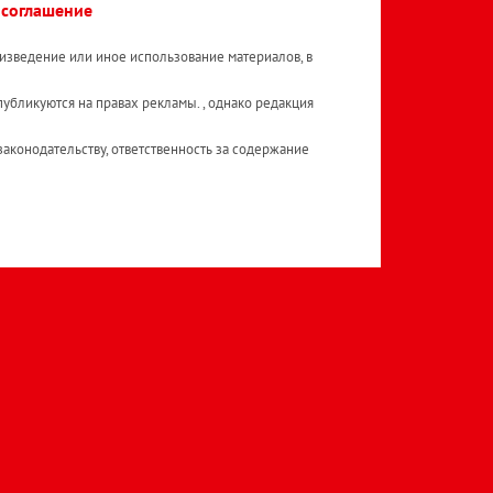
 соглашение
изведение или иное использование материалов, в
публикуются на правах рекламы. , однако редакция
аконодательству, ответственность за содержание