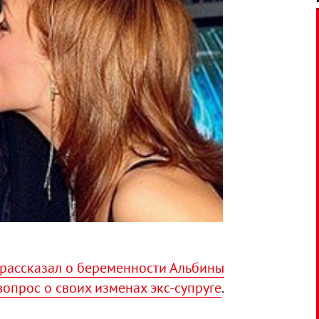
рассказал о беременности Альбины
опрос о своих изменах экс-супруге
.