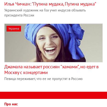
Илья Чичкан: "Путина мудака, Путина мудака"
Украинский художник на Гоа учил индусов обзывать
президента России
Украина
Джамала называет россиян "хамами", но едет в
Москву с концертами
Певица переживает, что ее не пропустят в Россию
Про нас