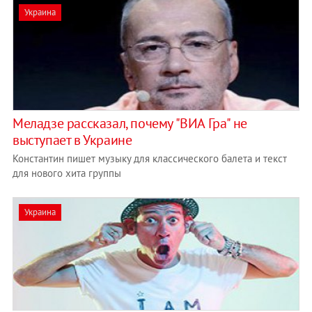
Украина
Меладзе рассказал, почему "ВИА Гра" не
выступает в Украине
Константин пишет музыку для классического балета и текст
для нового хита группы
Украина