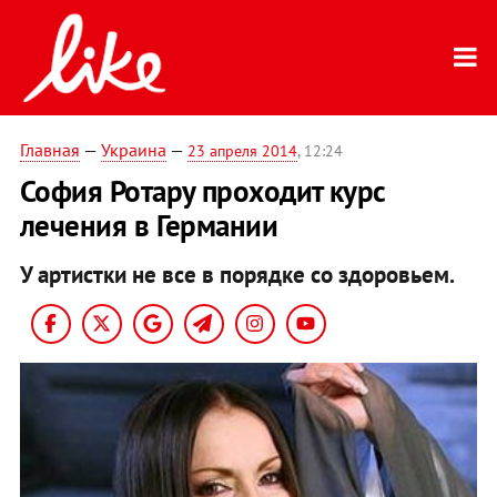
Главная
—
Украина
—
23 апреля 2014
, 12:24
София Ротару проходит курс
лечения в Германии
У артистки не все в порядке со здоровьем.