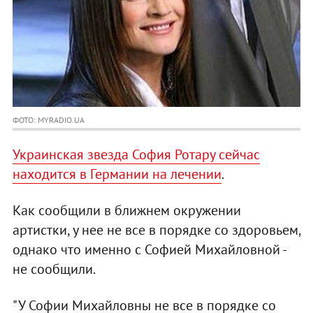
ФОТО: MYRADIO.UA
Украинская звезда София Ротару сейчас
находится в Германии на лечении
.
Как сообщили в ближнем окружении
артистки, у нее не все в порядке со здоровьем,
однако что именно с Софией Михайловной -
не сообщили.
"У Софии Михайловны не все в порядке со