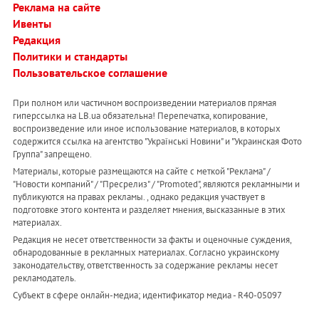
Реклама на сайте
Ивенты
Редакция
Политики и стандарты
Пользовательское соглашение
При полном или частичном воспроизведении материалов прямая
гиперссылка на LB.ua обязательна! Перепечатка, копирование,
воспроизведение или иное использование материалов, в которых
содержится ссылка на агентство "Українськi Новини" и "Украинская Фото
Группа" запрещено.
Материалы, которые размещаются на сайте с меткой "Реклама" /
"Новости компаний" / "Пресрелиз" / "Promoted", являются рекламными и
публикуются на правах рекламы. , однако редакция участвует в
подготовке этого контента и разделяет мнения, высказанные в этих
материалах.
Редакция не несет ответственности за факты и оценочные суждения,
обнародованные в рекламных материалах. Согласно украинскому
законодательству, ответственность за содержание рекламы несет
рекламодатель.
Субъект в сфере онлайн-медиа; идентификатор медиа - R40-05097