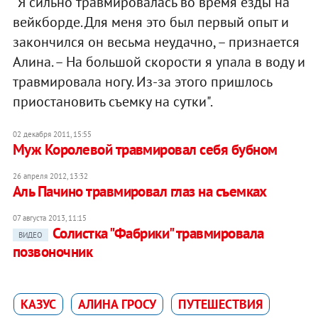
"Я сильно травмировалась во время езды на
вейкборде. Для меня это был первый опыт и
закончился он весьма неудачно, – признается
Алина. – На большой скорости я упала в воду и
травмировала ногу. Из-за этого пришлось
приостановить съемку на сутки".
02 декабря 2011, 15:55
Муж Королевой травмировал себя бубном
26 апреля 2012, 13:32
Аль Пачино травмировал глаз на съемках
07 августа 2013, 11:15
Солистка "Фабрики" травмировала
ВИДЕО
позвоночник
КАЗУС
АЛИНА ГРОСУ
ПУТЕШЕСТВИЯ