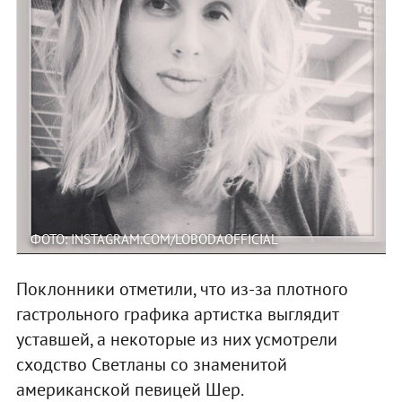
ФОТО: INSTAGRAM.COM/LOBODAOFFICIAL
Поклонники отметили, что из-за плотного
гастрольного графика артистка выглядит
уставшей, а некоторые из них усмотрели
сходство Светланы со знаменитой
американской певицей Шер.