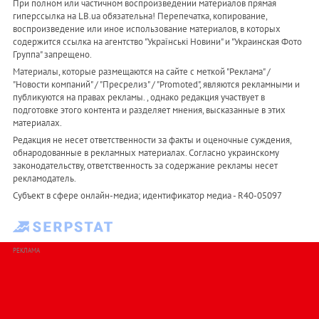
При полном или частичном воспроизведении материалов прямая
гиперссылка на LB.ua обязательна! Перепечатка, копирование,
воспроизведение или иное использование материалов, в которых
содержится ссылка на агентство "Українськi Новини" и "Украинская Фото
Группа" запрещено.
Материалы, которые размещаются на сайте с меткой "Реклама" /
"Новости компаний" / "Пресрелиз" / "Promoted", являются рекламными и
публикуются на правах рекламы. , однако редакция участвует в
подготовке этого контента и разделяет мнения, высказанные в этих
материалах.
Редакция не несет ответственности за факты и оценочные суждения,
обнародованные в рекламных материалах. Согласно украинскому
законодательству, ответственность за содержание рекламы несет
рекламодатель.
Субъект в сфере онлайн-медиа; идентификатор медиа - R40-05097
РЕКЛАМА