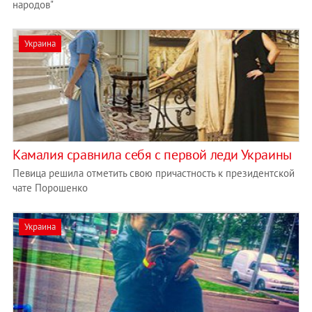
народов"
Украина
Камалия сравнила себя с первой леди Украины
Певица решила отметить свою причастность к президентской
чате Порошенко
Украина