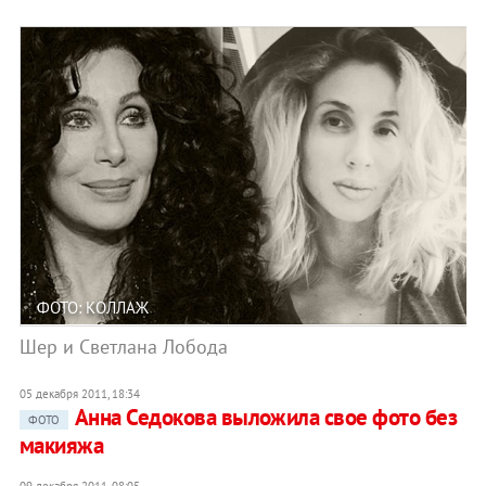
ФОТО: КОЛЛАЖ
Шер и Светлана Лобода
05 декабря 2011, 18:34
Анна Седокова выложила свое фото без
ФОТО
макияжа
09 декабря 2011, 08:05