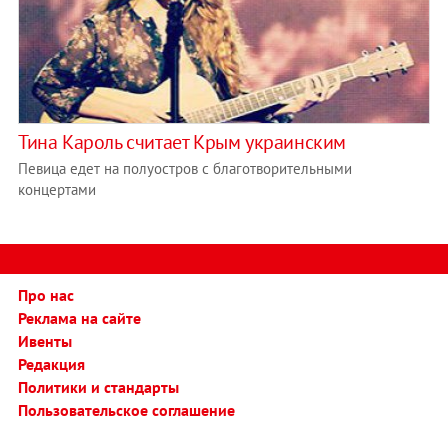
Тина Кароль считает Крым украинским
Певица едет на полуостров с благотворительными
концертами
Про нас
Реклама на сайте
Ивенты
Редакция
Политики и стандарты
Пользовательское соглашение