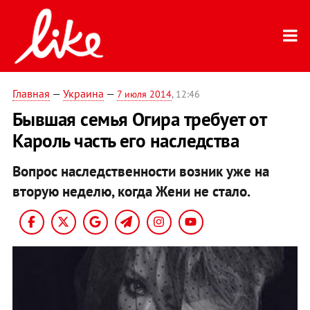
Главная
—
Украина
—
7 июля 2014
, 12:46
Бывшая семья Огира требует от
Кароль часть его наследства
Вопрос наследственности возник уже на
вторую неделю, когда Жени не стало.