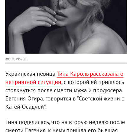
ФОТО: VOGUE
Украинская певица
Тина Кароль рассказала о
неприятной ситуации
, с которой ей пришлось
столкнуться после смерти мужа и продюсера
Евгения Огира, говорится в "Светской жизни с
Катей Осадчей".
Тина поделилась, что на вторую неделю после
смерти Евгения, к нему пришла его бывшая