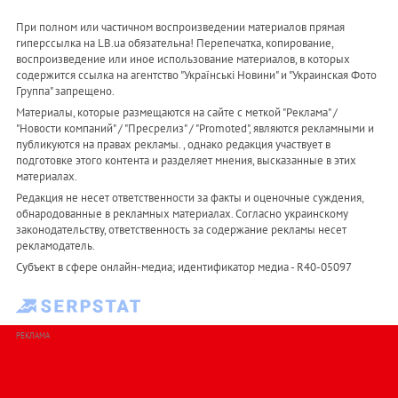
При полном или частичном воспроизведении материалов прямая
гиперссылка на LB.ua обязательна! Перепечатка, копирование,
воспроизведение или иное использование материалов, в которых
содержится ссылка на агентство "Українськi Новини" и "Украинская Фото
Группа" запрещено.
Материалы, которые размещаются на сайте с меткой "Реклама" /
"Новости компаний" / "Пресрелиз" / "Promoted", являются рекламными и
публикуются на правах рекламы. , однако редакция участвует в
подготовке этого контента и разделяет мнения, высказанные в этих
материалах.
Редакция не несет ответственности за факты и оценочные суждения,
обнародованные в рекламных материалах. Согласно украинскому
законодательству, ответственность за содержание рекламы несет
рекламодатель.
Субъект в сфере онлайн-медиа; идентификатор медиа - R40-05097
РЕКЛАМА