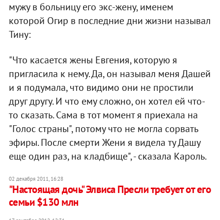
мужу в больницу его экс-жену, именем
которой Огир в последние дни жизни называл
Тину:
"Что касается жены Евгения, которую я
пригласила к нему. Да, он называл меня Дашей
и я подумала, что видимо они не простили
друг другу. И что ему сложно, он хотел ей что-
то сказать. Сама в тот момент я приехала на
"Голос страны", потому что не могла сорвать
эфиры. После смерти Жени я видела ту Дашу
еще один раз, на кладбище", - сказала Кароль.
02 декабря 2011, 16:28
"Настоящая дочь" Элвиса Пресли требует от его
семьи $130 млн