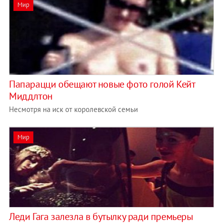
Мир
Папарацци обещают новые фото голой Кейт
Миддлтон
Несмотря на иск от королевской семьи
Мир
Леди Гага залезла в бутылку ради премьеры