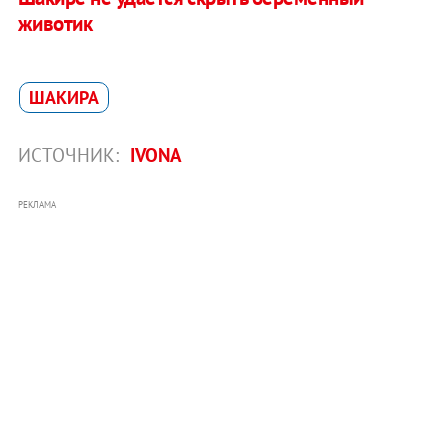
животик
ШАКИРА
ИСТОЧНИК:
IVONA
РЕКЛАМА