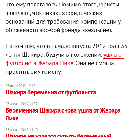
что ему полагалось. Помимо этого, юристы
заявляют, что никаких юридических
оснований для требования компенсации у
обиженного экс-бойфренда звезды нет.
Напомним, что в начале августа 2012 года 35-
летня Шакира, будучи в положении,
ушла от
футболиста Жерара Пике
. Она не смогла
простить ему измену.
26 июня 2012, 12:42
Шакира беременна от футболиста
06 августа 2012, 14:37
Беременная Шакира снова ушла от Жерара
Пике
13 августа 2012, 11:10
Шакире не удается скрыть беременный