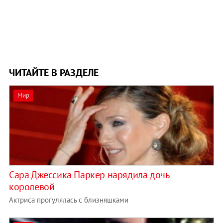
ЧИТАЙТЕ В РАЗДЕЛЕ
Мир
Сара Джессика Паркер нарядила дочь
королевой
Актриса прогулялась с близняшками