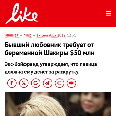
Главная
—
Мир
—
17 сентября 2012
, 12:31
Бывший любовник требует от
беременной Шакиры $50 млн
Экс-бойфренд утверждает, что певица
должна ему денег за раскрутку.