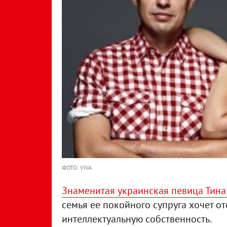
ФОТО: VIVA
Знаменитая украинская певица Тина 
семья ее покойного супруга хочет от
интеллектуальную собственность.