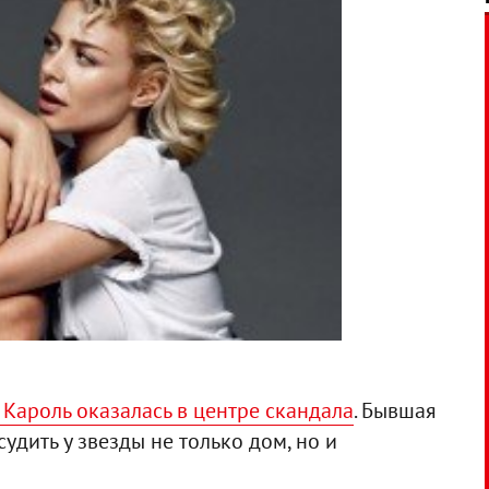
Кароль оказалась в центре скандала
. Бывшая
судить у звезды не только дом, но и