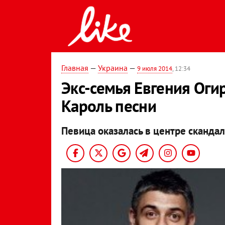
Главная
—
Украина
—
9 июля 2014
, 12:34
Экс-семья Евгения Огир
Кароль песни
Певица оказалась в центре скандал