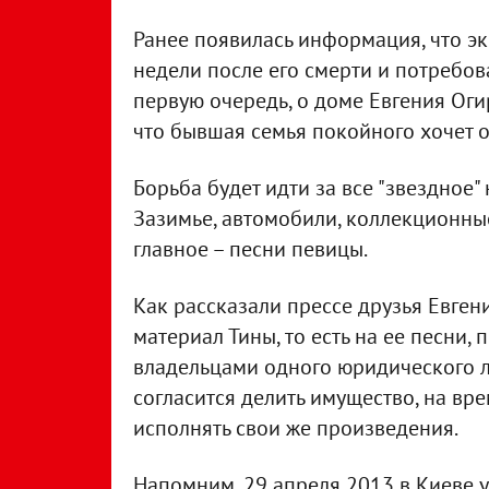
Ранее появилась информация, что эк
недели после его смерти и потребовал
первую очередь, о доме Евгения Огир
что бывшая семья покойного хочет о
Борьба будет идти за все "звездное
Зазимье, автомобили, коллекционны
главное – песни певицы.
Как рассказали прессе друзья Евген
материал Тины, то есть на ее песни, 
владельцами одного юридического л
согласится делить имущество, на вр
исполнять свои же произведения.
Напомним, 29 апреля 2013 в Киеве 