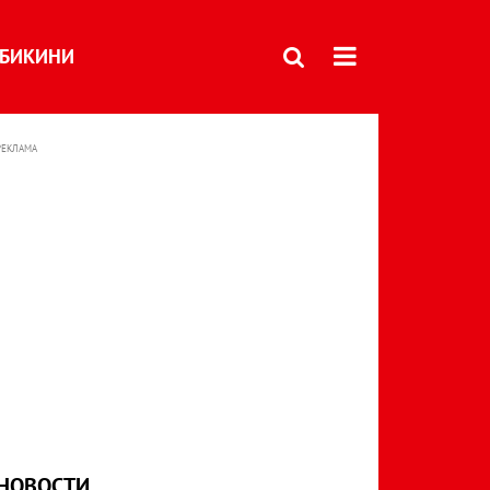
БИКИНИ
РЕКЛАМА
НОВОСТИ