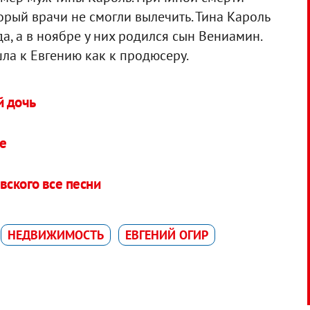
орый врачи не смогли вылечить. Тина Кароль
а, а в ноябре у них родился сын Вениамин.
ла к Евгению как к продюсеру.
й дочь
ье
вского все песни
НЕДВИЖИМОСТЬ
ЕВГЕНИЙ ОГИР