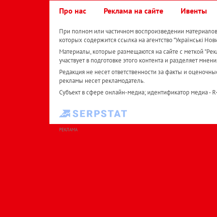
Про нас
Реклама на сайте
Ивенты
При полном или частичном воспроизведении материалов 
которых содержится ссылка на агентство "Українськi Нов
Материалы, которые размещаются на сайте с меткой "Рекл
участвует в подготовке этого контента и разделяет мнени
Редакция не несет ответственности за факты и оценочны
рекламы несет рекламодатель.
Субъект в сфере онлайн-медиа; идентификатор медиа - 
РЕКЛАМА