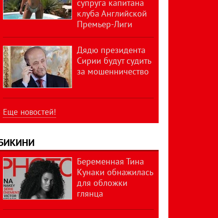
супруга капитана
клуба Английской
Премьер-Лиги
Дядю президента
Сирии будут судить
за мошенничество
Еще новостей!
БИКИНИ
Беременная Тина
Кунаки обнажилась
для обложки
глянца