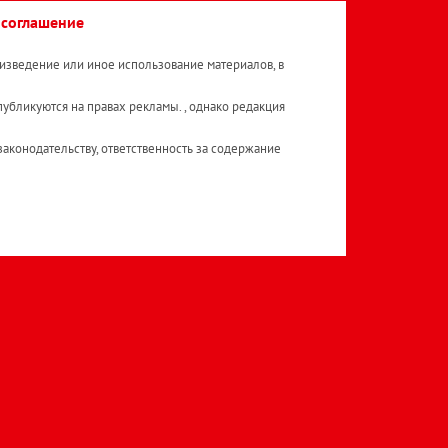
 соглашение
изведение или иное использование материалов, в
публикуются на правах рекламы. , однако редакция
аконодательству, ответственность за содержание