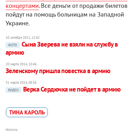
концертами
. Все деньги от продажи билетов
пойдут на помощь больницам на Западной
Украине.
10 октября 2011, 12:42
Сына Зверева не взяли на службу в
ФОТО
армию
20 марта 2014, 10:46
Зеленскому пришла повестка в армию
31 марта 2014, 08:56
Верка Сердючка не пойдет в армию
ВИДЕО
ТИНА КАРОЛЬ
РЕКЛАМА