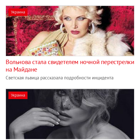
Украина
Вольнова стала свидетелем ночной перестрелки
на Майдане
Светская львица рассказала подробности инцидента
Украина