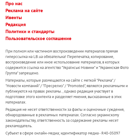
Про нас
Реклама на сайте
Ивенты
Редакция
Политики и стандарты
Пользовательское соглашение
При полном или частичном воспроизведении материалов прямая
гиперссылка на LB.ua обязательна! Перепечатка, копирование,
воспроизведение или иное использование материалов, в которых
содержится ссылка на агентство "Українськi Новини" и "Украинская Фото
Группа" запрещено.
Материалы, которые размещаются на сайте с меткой "Реклама" /
"Новости компаний" / "Пресрелиз" / "Promoted", являются рекламными и
публикуются на правах рекламы. , однако редакция участвует в
подготовке этого контента и разделяет мнения, высказанные в этих
материалах.
Редакция не несет ответственности за факты и оценочные суждения,
обнародованные в рекламных материалах. Согласно украинскому
законодательству, ответственность за содержание рекламы несет
рекламодатель.
Субъект в сфере онлайн-медиа; идентификатор медиа - R40-05097