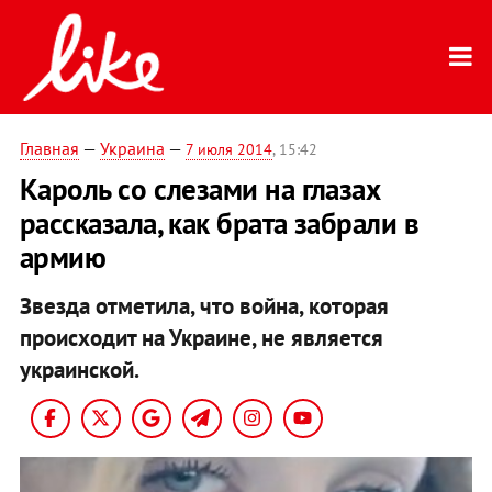
Главная
—
Украина
—
7 июля 2014
, 15:42
Кароль со слезами на глазах
рассказала, как брата забрали в
армию
Звезда отметила, что война, которая
происходит на Украине, не является
украинской.