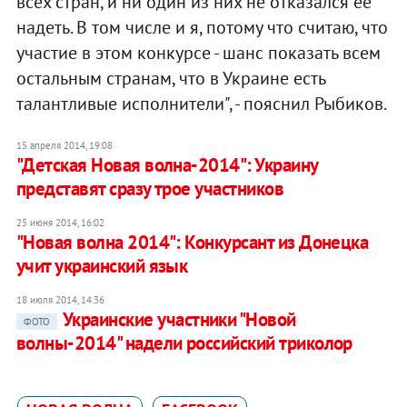
всех стран, и ни один из них не отказался ее
надеть. В том числе и я, потому что считаю, что
участие в этом конкурсе - шанс показать всем
остальным странам, что в Украине есть
талантливые исполнители", - пояснил Рыбиков.
15 апреля 2014, 19:08
"Детская Новая волна-2014": Украину
представят сразу трое участников
25 июня 2014, 16:02
"Новая волна 2014": Конкурсант из Донецка
учит украинский язык
18 июля 2014, 14:36
Украинские участники "Новой
ФОТО
волны-2014" надели российский триколор