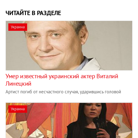
ЧИТАЙТЕ В РАЗДЕЛЕ
Украина
Умер известный украинский актер Виталий
Линецкий
Артист погиб от несчастного случая, ударившись головой
Украина