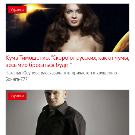
Украина
Кума Тимошенко: "Скоро от русских, как от чумы,
весь мир бросаться будет"
Наталья Юсупова рассказала, кто причастен к крушению
Боинга-777
Украина