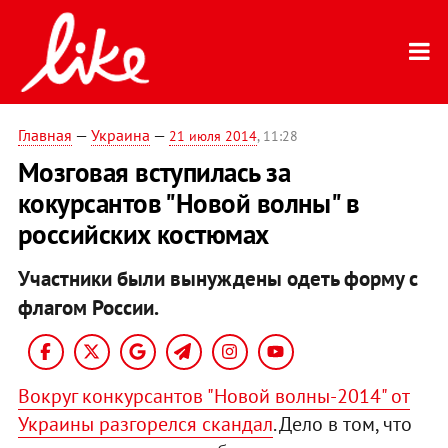
Главная
—
Украина
—
21 июля 2014
, 11:28
Мозговая вступилась за
кокурсантов "Новой волны" в
российских костюмах
Участники были вынуждены одеть форму с
флагом России.
Вокруг конкурсантов "Новой волны-2014" от
Украины разгорелся скандал
. Дело в том, что