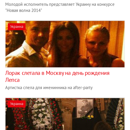
Молодой исполнитель представляет Украину на конкурсе
"Новая волна 2014"
Украина
Лорак слетала в Москву на день рождения
Лепса
Артистка спела для именинника на after-party
Украина