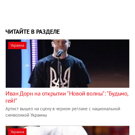
ЧИТАЙТЕ В РАЗДЕЛЕ
Украина
Иван Дорн на открытии "Новой волны": "Будьмо,
гей!"
Артист вышел на сцену в черном реглане с национальной
символикой Украины
Украина