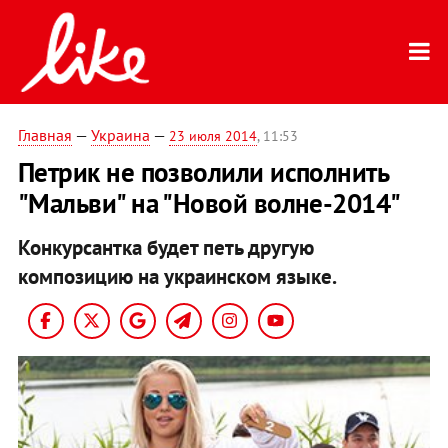
Главная
—
Украина
—
23 июля 2014
, 11:53
Петрик не позволили исполнить
"Мальви" на "Новой волне-2014"
Конкурсантка будет петь другую
композицию на украинском языке.