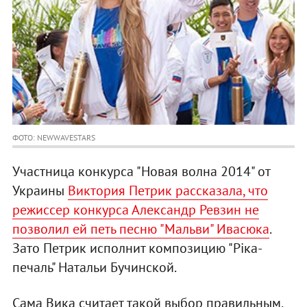
ФОТО: NEWWAVESTARS
Участница конкурса "Новая волна 2014" от
Украины
Виктория Петрик рассказала, что
режиссер конкурса Александр Ревзин не
позволил ей петь песню "Мальви" Ивасюка
.
Зато Петрик исполнит композицию "Ріка-
печаль" Натальи Бучинской.
Сама Вика считает такой выбор правильным,