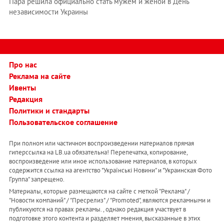
Пара решила официально стать мужем и женой в День
независимости Украины
Про нас
Реклама на сайте
Ивенты
Редакция
Политики и стандарты
Пользовательское соглашение
При полном или частичном воспроизведении материалов прямая
гиперссылка на LB.ua обязательна! Перепечатка, копирование,
воспроизведение или иное использование материалов, в которых
содержится ссылка на агентство "Українськi Новини" и "Украинская Фото
Группа" запрещено.
Материалы, которые размещаются на сайте с меткой "Реклама" /
"Новости компаний" / "Пресрелиз" / "Promoted", являются рекламными и
публикуются на правах рекламы. , однако редакция участвует в
подготовке этого контента и разделяет мнения, высказанные в этих