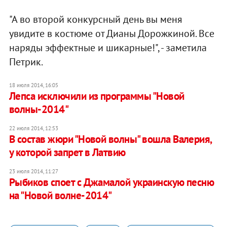
"А во второй конкурсный день вы меня
увидите в костюме от Дианы Дорожкиной. Все
наряды эффектные и шикарные!", - заметила
Петрик.
18 июля 2014, 16:05
Лепса исключили из программы "Новой
волны-2014"
22 июля 2014, 12:53
В состав жюри "Новой волны" вошла Валерия,
у которой запрет в Латвию
23 июля 2014, 11:27
Рыбиков споет с Джамалой украинскую песню
на "Новой волне-2014"