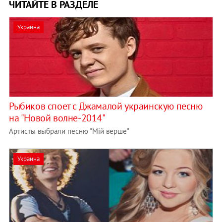
ЧИТАЙТЕ В РАЗДЕЛЕ
Украина
Рыбиков споет с Джамалой украинскую песню
на "Новой волне-2014"
Артисты выбрали песню "Мій верше"
Украина