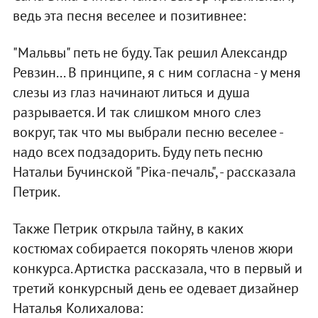
ведь эта песня веселее и позитивнее:
"Мальвы" петь не буду. Так решил Александр
Ревзин... В принципе, я с ним согласна - у меня
слезы из глаз начинают литься и душа
разрывается. И так слишком много слез
вокруг, так что мы выбрали песню веселее -
надо всех подзадорить. Буду петь песню
Натальи Бучинской "Ріка-печаль", - рассказала
Петрик.
Также Петрик открыла тайну, в каких
костюмах собирается покорять членов жюри
конкурса. Артистка рассказала, что в первый и
третий конкурсный день ее одевает дизайнер
Наталья Колихалова: