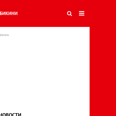
БИКИНИ
РЕКЛАМА
НОВОСТИ