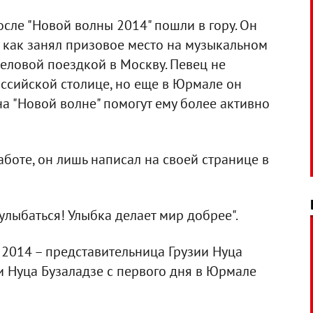
сле "Новой волны 2014" пошли в гору. Он
о, как занял призовое место на музыкальном
деловой поездкой в Москву. Певец не
российской столице, но еще в Юрмале он
на "Новой волне" помогут ему более активно
аботе, он лишь написал на своей странице в
улыбаться! Улыбка делает мир добрее".
2014 – представительница Грузии Нуца
и Нуца Бузаладзе с первого дня в Юрмале