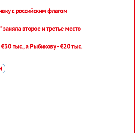
ивку с российским флагом
 заняла второе и третье место
€30 тыс., а Рыбикову - €20 тыс.
M