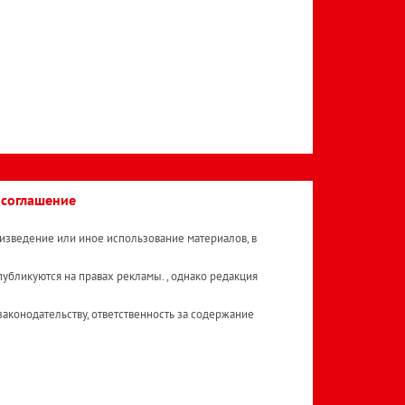
 соглашение
изведение или иное использование материалов, в
публикуются на правах рекламы. , однако редакция
аконодательству, ответственность за содержание