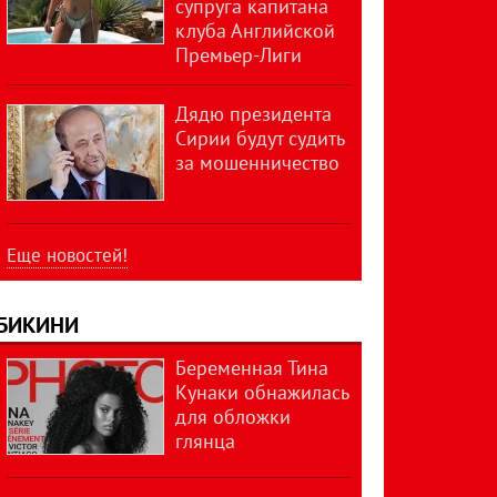
супруга капитана
клуба Английской
Премьер-Лиги
Дядю президента
Сирии будут судить
за мошенничество
Еще новостей!
БИКИНИ
Беременная Тина
Кунаки обнажилась
для обложки
глянца