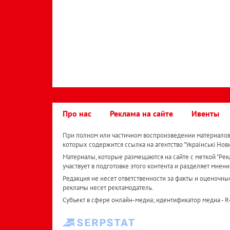
Про нас
Реклама на сайте
Ивенты
При полном или частичном воспроизведении материалов 
которых содержится ссылка на агентство "Українськi Нов
Материалы, которые размещаются на сайте с меткой "Рекл
участвует в подготовке этого контента и разделяет мнени
Редакция не несет ответственности за факты и оценочны
рекламы несет рекламодатель.
Субъект в сфере онлайн-медиа; идентификатор медиа - 