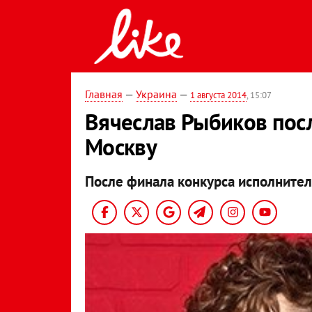
Главная
—
Украина
—
1 августа 2014
, 15:07
Вячеслав Рыбиков посл
Москву
После финала конкурса исполнитель