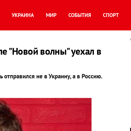
УКРАИНА
МИР
СОБЫТИЯ
СПОРТ
е "Новой волны" уехал в
 отправился не в Украину, а в Россию.