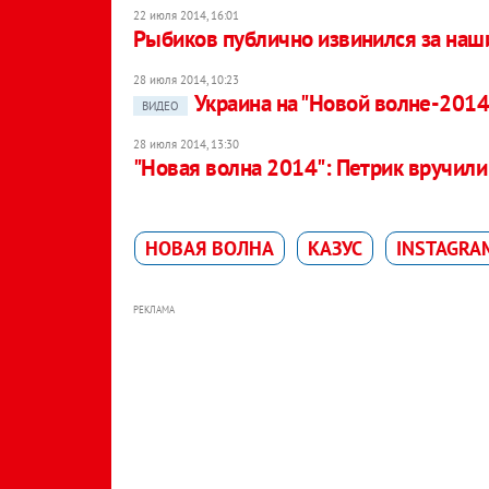
22 июля 2014, 16:01
Рыбиков публично извинился за наш
28 июля 2014, 10:23
Украина на "Новой волне-2014"
ВИДЕО
28 июля 2014, 13:30
"Новая волна 2014": Петрик вручили 
НОВАЯ ВОЛНА
КАЗУС
INSTAGRA
РЕКЛАМА