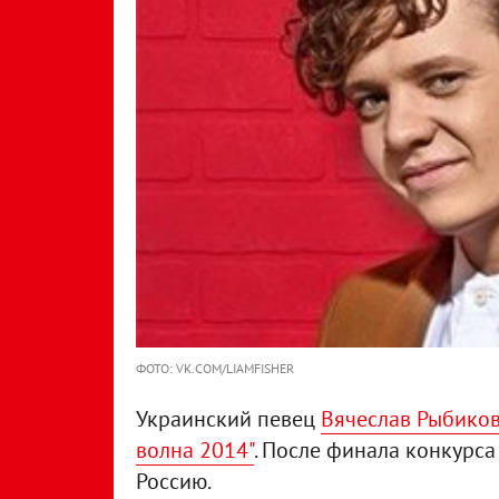
ФОТО: VK.COM/LIAMFISHER
Украинский певец
Вячеслав Рыбиков
волна 2014"
. После финала конкурса
Россию.