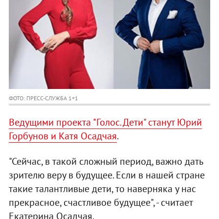
ФОТО: ПРЕСС-СЛУЖБА 1+1
Ведущими проекта "Голос. Дети" станут Юрий
Горбунов и Катя Осадчая
.
"Сейчас, в такой сложный период, важно дать
зрителю веру в будущее. Если в нашей стране
такие талантливые дети, то наверняка у нас
прекрасное, счастливое будущее", - считает
Екатерина Осадчая.