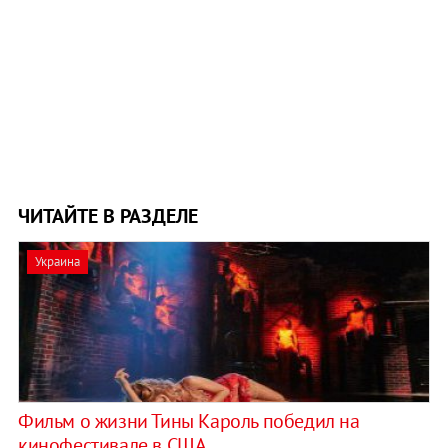
ЧИТАЙТЕ В РАЗДЕЛЕ
Украина
Фильм о жизни Тины Кароль победил на
кинофестивале в США