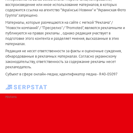
воспроизведение или иное использование материалов, в которых
содержится ссылка на агентство "Українськi Новини" и "Украинская Фото
Группа" запрещено.
Материалы, которые размещаются на сайте с меткой "Реклама" /
"Новости компаний" / "Пресрелиз" / "Promoted", являются рекламными и
публикуются на правах рекламы. , однако редакция участвует в
подготовке этого контента и разделяет мнения, высказанные в этих
материалах.
Редакция не несет ответственности за факты и оценочные суждения,
обнародованные в рекламных материалах. Согласно украинскому
законодательству, ответственность за содержание рекламы несет
рекламодатель.
Субъект в сфере онлайн-медиа; идентификатор медиа - R40-05097
РЕКЛАМА