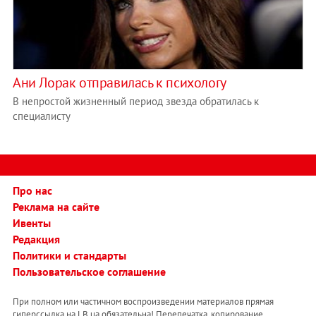
Ани Лорак отправилась к психологу
В непростой жизненный период звезда обратилась к
специалисту
Про нас
Реклама на сайте
Ивенты
Редакция
Политики и стандарты
Пользовательское соглашение
При полном или частичном воспроизведении материалов прямая
гиперссылка на LB.ua обязательна! Перепечатка, копирование,