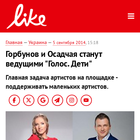
Главная
—
Украина
—
5 сентября 2014
, 15:18
Горбунов и Осадчая станут
ведущими "Голос. Дети"
Главная задача артистов на площадке -
поддерживать маленьких артистов.