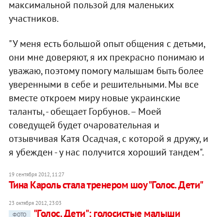
максимальной пользой для маленьких
участников.
"У меня есть большой опыт общения с детьми,
они мне доверяют, я их прекрасно понимаю и
уважаю, поэтому помогу малышам быть более
уверенными в себе и решительными. Мы все
вместе откроем миру новые украинские
таланты, - обещает Горбунов. – Моей
соведущей будет очаровательная и
отзывчивая Катя Осадчая, с которой я дружу, и
я убежден - у нас получится хороший тандем".
19 сентября 2012, 11:27
Тина Кароль стала тренером шоу "Голос. Дети"
23 октября 2012, 23:03
"Голос. Дети": голосистые малыши
ФОТО