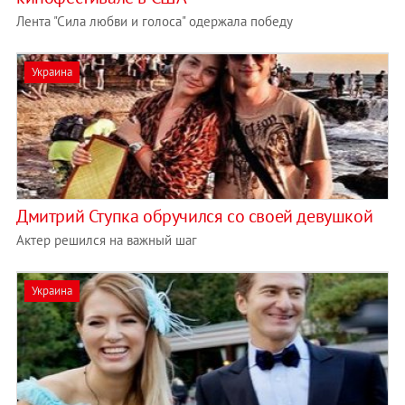
Лента "Сила любви и голоса" одержала победу
Украина
Дмитрий Ступка обручился со своей девушкой
Актер решился на важный шаг
Украина