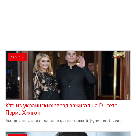
Украина
Кто из украинских звезд зажигал на DJ-сете
Пэрис Хилтон
Американская звезда вызвала настоящий фурор во Львове