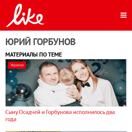
ЮРИЙ ГОРБУНОВ
МАТЕРИАЛЫ ПО ТЕМЕ
Украина
Сыну Осадчей и Горбунова исполнилось два
года