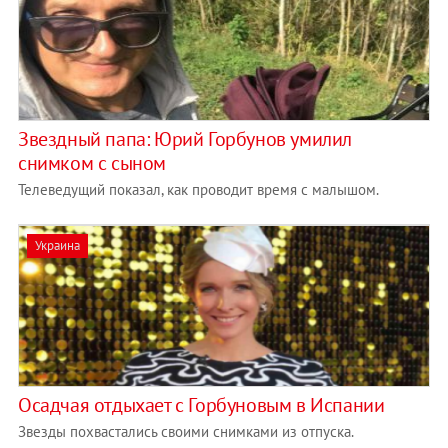
Звездный папа: Юрий Горбунов умилил
снимком с сыном
Телеведущий показал, как проводит время с малышом.
Украина
Осадчая отдыхает с Горбуновым в Испании
Звезды похвастались своими снимками из отпуска.