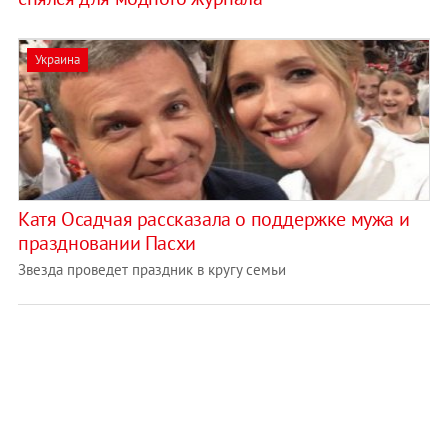
Украина
Катя Осадчая рассказала о поддержке мужа и
праздновании Пасхи
Звезда проведет праздник в кругу семьи