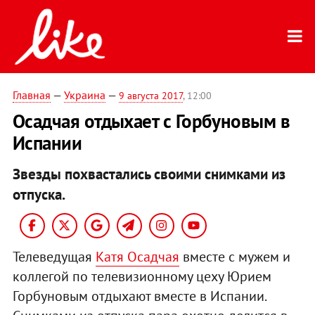
Главная
—
Украина
—
9 августа 2017
, 12:00
Осадчая отдыхает с Горбуновым в
Испании
Звезды похвастались своими снимками из
отпуска.
Телеведущая
Катя Осадчая
вместе с мужем и
коллегой по телевизионному цеху Юрием
Горбуновым отдыхают вместе в Испании.