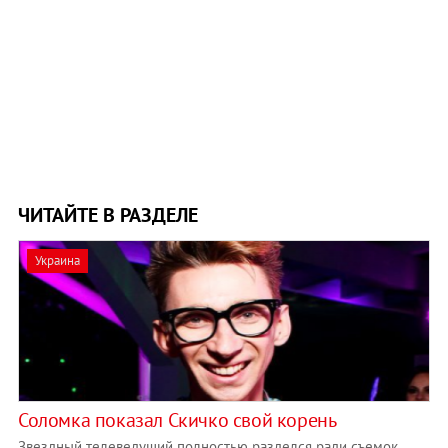
ЧИТАЙТЕ В РАЗДЕЛЕ
Украина
Соломка показал Скичко свой корень
Звездный телеведущий полностью разделся ради съемок.