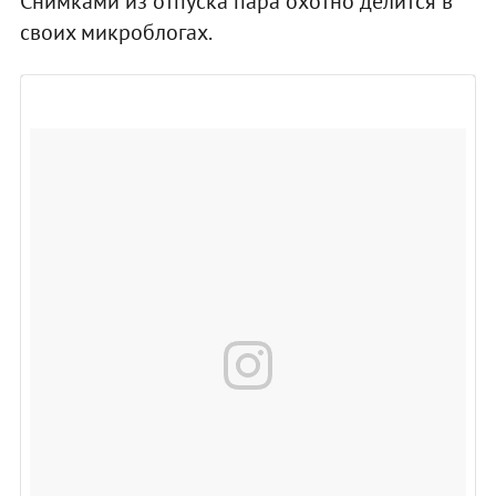
Снимками из отпуска пара охотно делится в
своих микроблогах.