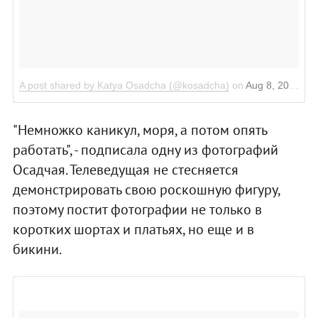
A post shared by Katya Osadcha (@kosadcha)
on
Aug 8, 2017 at 6:49am PDT
"Немножко каникул, моря, а потом опять
работать", - подписала одну из фотографий
Осадчая. Телеведущая не стесняется
демонстрировать свою роскошную фигуру,
поэтому постит фотографии не только в
коротких шортах и платьях, но еще и в
бикини.