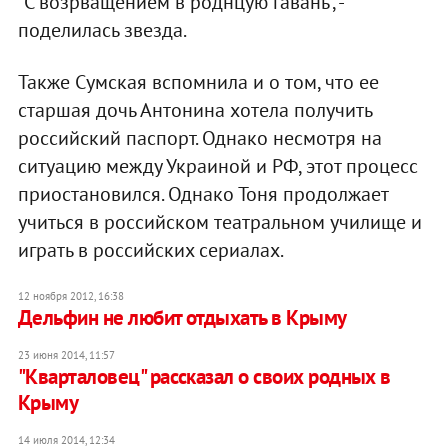
"С возрващением в роднцую гавань", -
поделилась звезда.
Также Сумская вспомнила и о том, что ее
старшая дочь Антонина хотела получить
российский паспорт. Однако несмотря на
ситуацию между Украиной и РФ, этот процесс
приостановился. Однако Тоня продолжает
учиться в российском театральном училище и
играть в российских сериалах.
12 ноября 2012, 16:38
Дельфин не любит отдыхать в Крыму
23 июня 2014, 11:57
"Кварталовец" рассказал о своих родных в
Крыму
14 июля 2014, 12:34