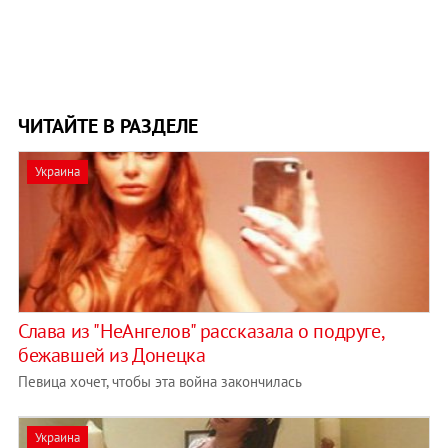
ЧИТАЙТЕ В РАЗДЕЛЕ
Украина
Слава из "НеАнгелов" рассказала о подруге,
бежавшей из Донецка
Певица хочет, чтобы эта война закончилась
Украина