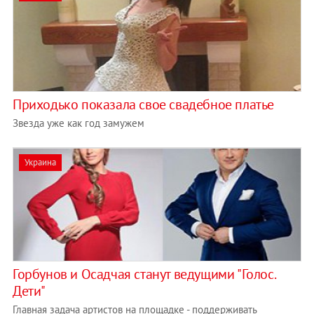
Приходько показала свое свадебное платье
Звезда уже как год замужем
Украина
Горбунов и Осадчая станут ведущими "Голос.
Дети"
Главная задача артистов на площадке - поддерживать