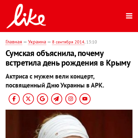
Главная
—
Украина
—
8 сентября 2014
, 13:10
Сумская объяснила, почему
встретила день рождения в Крыму
Актриса с мужем вели концерт,
посвященный Дню Украины в АРК.