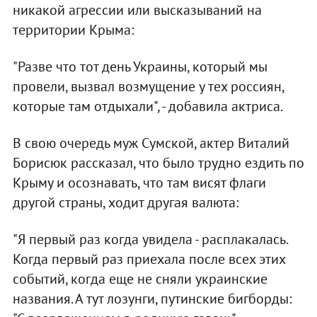
никакой агрессии или высказываний на
территории Крыма:
"Разве что тот день Украины, который мы
провели, вызвал возмущение у тех россиян,
которые там отдыхали", - добавила актриса.
В свою очередь муж Сумской, актер Виталий
Борисюк рассказал, что было трудно ездить по
Крыму и осознавать, что там висят флаги
другой страны, ходит другая валюта:
"Я первый раз когда увидела - расплакалась.
Когда первый раз приехала после всех этих
событий, когда еще не сняли украинские
названия. А тут лозунги, путинские бигборды: