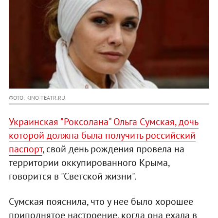
ФОТО: KINO-TEATR.RU
Украинская "Роксолана" Ольга Сумская, дочь
которой должна была получить российский
паспорт
, свой день рождения провела на
территории оккупированного Крыма,
говорится в "Светской жизни".
Сумская пояснила, что у нее было хорошее
приподнятое настроение, когда она ехала в