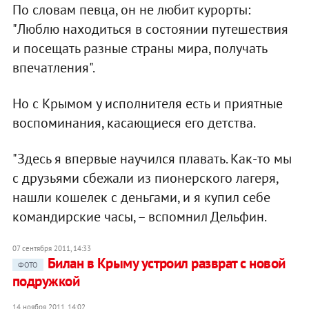
По словам певца, он не любит курорты:
"Люблю находиться в состоянии путешествия
и посещать разные страны мира, получать
впечатления".
Но с Крымом у исполнителя есть и приятные
воспоминания, касающиеся его детства.
"Здесь я впервые научился плавать. Как-то мы
с друзьями сбежали из пионерского лагеря,
нашли кошелек с деньгами, и я купил себе
командирские часы, – вспомнил Дельфин.
07 сентября 2011, 14:33
Билан в Крыму устроил разврат с новой
ФОТО
подружкой
14 ноября 2011, 14:02