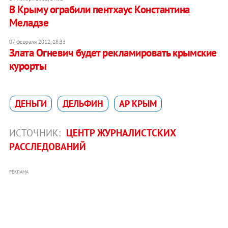
В Крыму ограбили пентхаус Константина
Меладзе
07 февраля 2012, 18:33
Злата Огневич будет рекламировать крымские
курорты
ДЕНЬГИ
ДЕЛЬФИН
АР КРЫМ
ИСТОЧНИК:
ЦЕНТР ЖУРНАЛИСТСКИХ
РАССЛЕДОВАНИЙ
РЕКЛАМА