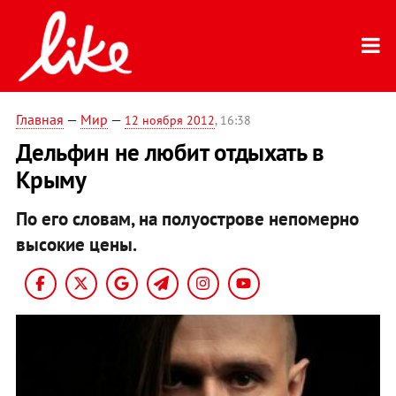
Главная
—
Мир
—
12 ноября 2012
, 16:38
Дельфин не любит отдыхать в
Крыму
По его словам, на полуострове непомерно
высокие цены.