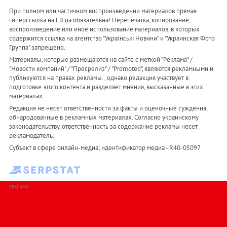
При полном или частичном воспроизведении материалов прямая
гиперссылка на LB.ua обязательна! Перепечатка, копирование,
воспроизведение или иное использование материалов, в которых
содержится ссылка на агентство "Українськi Новини" и "Украинская Фото
Группа" запрещено.
Материалы, которые размещаются на сайте с меткой "Реклама" /
"Новости компаний" / "Пресрелиз" / "Promoted", являются рекламными и
публикуются на правах рекламы. , однако редакция участвует в
подготовке этого контента и разделяет мнения, высказанные в этих
материалах.
Редакция не несет ответственности за факты и оценочные суждения,
обнародованные в рекламных материалах. Согласно украинскому
законодательству, ответственность за содержание рекламы несет
рекламодатель.
Субъект в сфере онлайн-медиа; идентификатор медиа - R40-05097
РЕКЛАМА