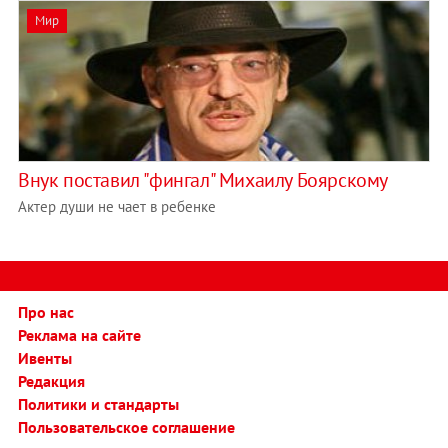
Мир
Внук поставил "фингал" Михаилу Боярскому
Актер души не чает в ребенке
Про нас
Реклама на сайте
Ивенты
Редакция
Политики и стандарты
Пользовательское соглашение