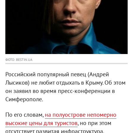
ФОТО: BESTIN.UA
Российский популярный певец (Андрей
Лысиков) не любит отдыхать в Крыму. Об этом
он заявил во время пресс-конференции в
Симферополе.
По его словам,
на полуострове непомерно
высокие цены для туристов
, но при этом
отсутствует развитая инфраструктура.