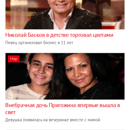
Николай Басков в детстве торговал цветами
Певец организовал бизнес в 11 лет
Мир
Внебрачная дочь Пригожина впервые вышла в
свет
Девушка появилась на вечеринке вместе с мамой