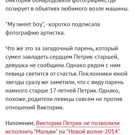
позирует в объятиях любимого возле машины.
"My sweet boy", - коротко подписала
фотографию артистка.
Что же это за загадочный парень, который
сумел завладеть сердцем Петрик-старшей,
девушка не сообщила. Однако рядом с ним
певица светится от счастья. Поклонники юной
звезды сразу же заметили, что с виду парень
намного старше 17-летней Петрик. Однако,
похоже, родители певицы совсем не против
отношений Виктории.
Напомним,
Виктории Петрик не позволили
исполнить "Мальви" на "Новой волне-2014"
.