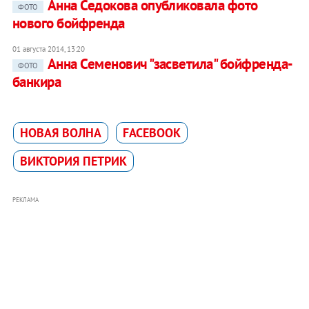
Анна Седокова опубликовала фото
ФОТО
нового бойфренда
01 августа 2014, 13:20
Анна Семенович "засветила" бойфренда-
ФОТО
банкира
НОВАЯ ВОЛНА
FACEBOOK
ВИКТОРИЯ ПЕТРИК
РЕКЛАМА