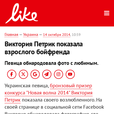
Главная
—
Украина
—
14 октября 2014
, 10:59
Виктория Петрик показала
взрослого бойфренда
Певица обнародовала фото с любимым.
Украинская певица,
бронзовый призер
конкурса "Новая волна 2014" Виктория
Петрик
показала своего возлюбленного. На
своей странице в социальной сети Facebook
Виктория обнародовала фотографию, где