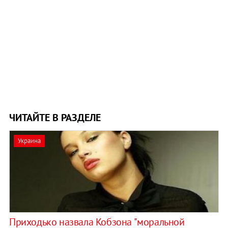
ЧИТАЙТЕ В РАЗДЕЛЕ
Украина
Приходько назвала Кобзона "моральной