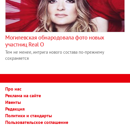
Могилевская обнародовала фото новых
участниц Real O
Тем не менее, интрига нового состава по-прежнему
сохраняется
Про нас
Реклама на сайте
Ивенты
Редакция
Политики и стандарты
Пользовательское соглашение