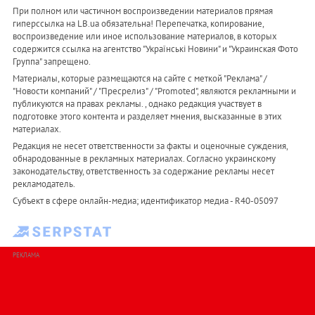
При полном или частичном воспроизведении материалов прямая
гиперссылка на LB.ua обязательна! Перепечатка, копирование,
воспроизведение или иное использование материалов, в которых
содержится ссылка на агентство "Українськi Новини" и "Украинская Фото
Группа" запрещено.
Материалы, которые размещаются на сайте с меткой "Реклама" /
"Новости компаний" / "Пресрелиз" / "Promoted", являются рекламными и
публикуются на правах рекламы. , однако редакция участвует в
подготовке этого контента и разделяет мнения, высказанные в этих
материалах.
Редакция не несет ответственности за факты и оценочные суждения,
обнародованные в рекламных материалах. Согласно украинскому
законодательству, ответственность за содержание рекламы несет
рекламодатель.
Субъект в сфере онлайн-медиа; идентификатор медиа - R40-05097
РЕКЛАМА