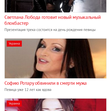
Светлана Лобода готовит новый музыкальный
блокбастер
Презентация трека состоится на день рождения певицы
Украина
Софию Ротару обвинили в смерти мужа
Певица уже 12 лет как вдова
Украина