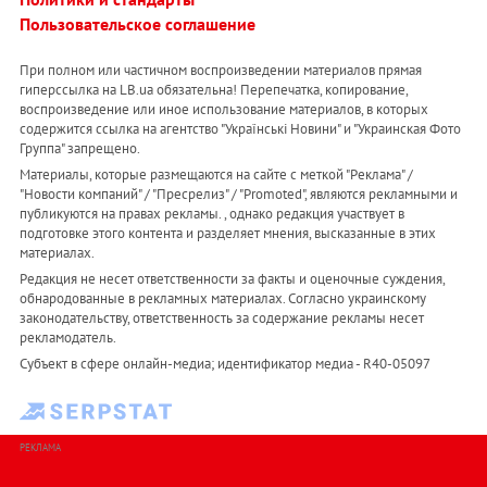
Пользовательское соглашение
При полном или частичном воспроизведении материалов прямая
гиперссылка на LB.ua обязательна! Перепечатка, копирование,
воспроизведение или иное использование материалов, в которых
содержится ссылка на агентство "Українськi Новини" и "Украинская Фото
Группа" запрещено.
Материалы, которые размещаются на сайте с меткой "Реклама" /
"Новости компаний" / "Пресрелиз" / "Promoted", являются рекламными и
публикуются на правах рекламы. , однако редакция участвует в
подготовке этого контента и разделяет мнения, высказанные в этих
материалах.
Редакция не несет ответственности за факты и оценочные суждения,
обнародованные в рекламных материалах. Согласно украинскому
законодательству, ответственность за содержание рекламы несет
рекламодатель.
Субъект в сфере онлайн-медиа; идентификатор медиа - R40-05097
РЕКЛАМА