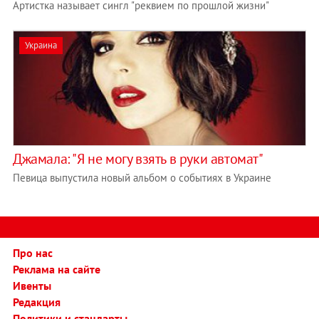
Артистка называет сингл "реквием по прошлой жизни"
Украина
Джамала: "Я не могу взять в руки автомат"
Певица выпустила новый альбом о событиях в Украине
Про нас
Реклама на сайте
Ивенты
Редакция
Политики и стандарты