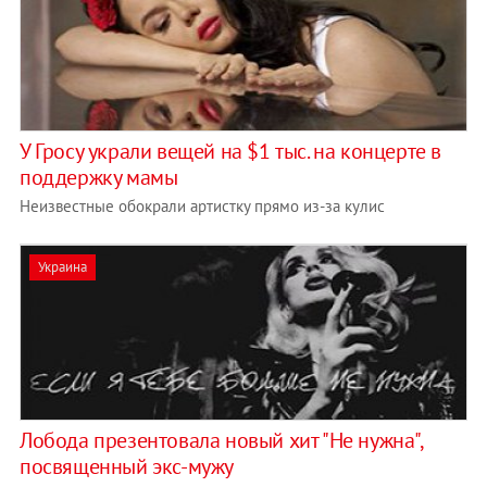
У Гросу украли вещей на $1 тыс. на концерте в
поддержку мамы
Неизвестные обокрали артистку прямо из-за кулис
Украина
Лобода презентовала новый хит "Не нужна",
посвященный экс-мужу