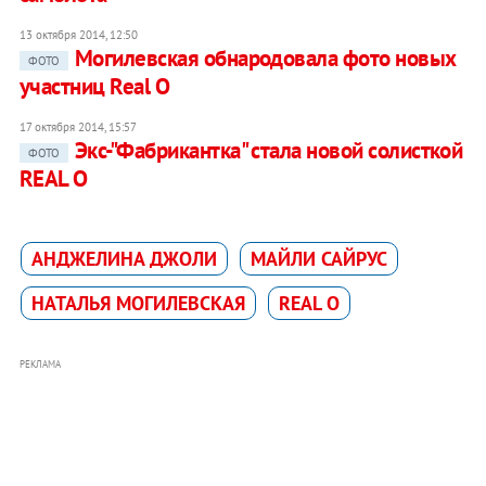
13 октября 2014, 12:50
Могилевская обнародовала фото новых
ФОТО
участниц Real O
17 октября 2014, 15:57
Экс-"Фабрикантка" стала новой солисткой
ФОТО
REAL O
АНДЖЕЛИНА ДЖОЛИ
МАЙЛИ САЙРУС
НАТАЛЬЯ МОГИЛЕВСКАЯ
REAL O
РЕКЛАМА