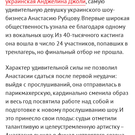
украинская Анджелина Джоли
, самую
удивительную девушку украинского шоу-
бизнеса Анастасию Рубцову. Впервые широкая
общественность узнала ее благодаря одному
из вокальных шоу. Из 40-тысячного кастинга
она вошла в число 24 участников, попавших в
тренлагерь, но финальный отбор не прошла.
Характер удивительной силы не позволил
Анастасии сдаться после первой неудачи:
выйдя с прослушиваний, она отправилась в
парикмахерскую, кардинально сменила образ
и весь год посвятила работе над собой и
подготовке к новому прослушиванию шоу. И
это принесло свои плоды: судьи отметили
талантливую и целеустремленную артистку –
Анастасия вышла в финал четвертого сезона