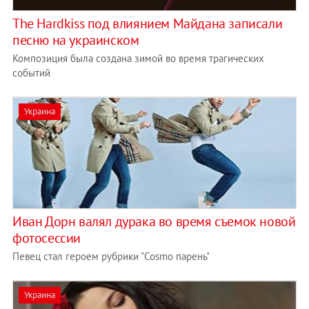
The Hardkiss под влиянием Майдана записали
песню на украинском
Композиция была создана зимой во время трагических
событий
Украина
Иван Дорн валял дурака во время съемок новой
фотосессии
Певец стал героем рубрики "Cosmo парень"
Украина