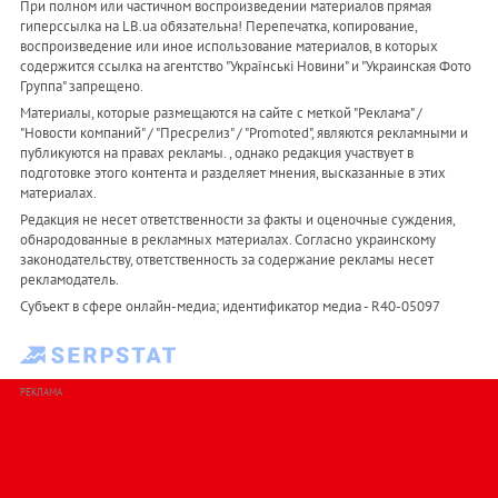
При полном или частичном воспроизведении материалов прямая
гиперссылка на LB.ua обязательна! Перепечатка, копирование,
воспроизведение или иное использование материалов, в которых
содержится ссылка на агентство "Українськi Новини" и "Украинская Фото
Группа" запрещено.
Материалы, которые размещаются на сайте с меткой "Реклама" /
"Новости компаний" / "Пресрелиз" / "Promoted", являются рекламными и
публикуются на правах рекламы. , однако редакция участвует в
подготовке этого контента и разделяет мнения, высказанные в этих
материалах.
Редакция не несет ответственности за факты и оценочные суждения,
обнародованные в рекламных материалах. Согласно украинскому
законодательству, ответственность за содержание рекламы несет
рекламодатель.
Субъект в сфере онлайн-медиа; идентификатор медиа - R40-05097
РЕКЛАМА