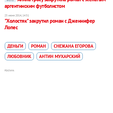
ФОТО
аргентинским футболистом
25 июня 2014, 14:51
"Холостяк" закрутил роман с Дженнифер
Лопес
ДЕНЬГИ
РОМАН
СНЕЖАНА ЕГОРОВА
ЛЮБОВНИК
АНТИН МУХАРСКИЙ
РЕКЛАМА