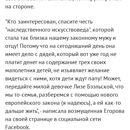
на стороне.
"Кто заинтересован, спасите честь
"наследственного искусствоведа", которой
стала так близка нашему законному мужу и
отцу! Потому что на сегодняшний день она
имеет дело с дядей, который вот уже год не
платит денег на содержание трех своих
малолетних детей, не изъявляет желание
видеться с ними, хотя дети ждут папу! Может,
передайте милой девочке Лизе Бээльской, что
мы то-семья, разберемся с помощью нового
европейского закона (я надеюсь), а ей как-то
дальше жить", - написала возмущенная Егорова
на своей странице в социальной сети
Facebook.