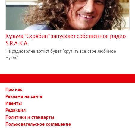
Кузьма "Скрябин" запускает собственное радио
S.R.A.K.A.
На радиоволне артист будет "крутить все свое любимое
музло"
Про нас
Реклама на сайте
Ивенты
Редакция
Политики и стандарты
Пользовательское соглашение