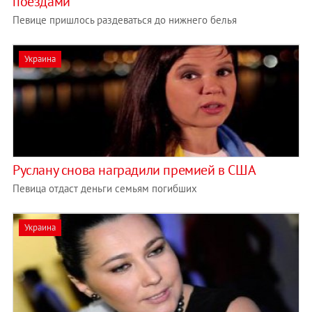
поездами
Певице пришлось раздеваться до нижнего белья
Украина
Руслану снова наградили премией в США
Певица отдаст деньги семьям погибших
Украина