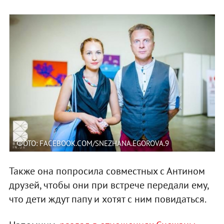
ФОТО: FACEBOOK.COM/SNEZHANA.EGOROVA.9
Также она попросила совместных с Антином
друзей, чтобы они при встрече передали ему,
что дети ждут папу и хотят с ним повидаться.