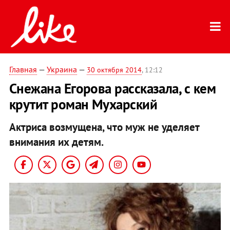
Главная
—
Украина
—
30 октября 2014
, 12:12
Снежана Егорова рассказала, с кем
крутит роман Мухарский
Актриса возмущена, что муж не уделяет
внимания их детям.