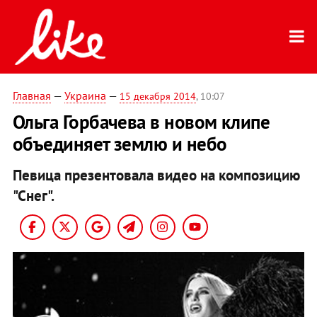
Главная
—
Украина
—
15 декабря 2014
, 10:07
Ольга Горбачева в новом клипе
объединяет землю и небо
Певица презентовала видео на композицию
"Снег".