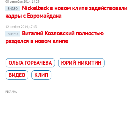
08 сентября 2014, 14:29
Nickelback в новом клипе задействовали
ВИДЕО
кадры с Евромайдана
12 ноября 2014, 17:13
Виталий Козловский полностью
ВИДЕО
разделся в новом клипе
ОЛЬГА ГОРБАЧЕВА
ЮРИЙ НИКИТИН
ВИДЕО
КЛИП
РЕКЛАМА