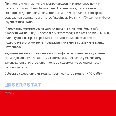
При полном или частичном воспроизведении материалов прямая
гиперссылка на LB.ua обязательна! Перепечатка, копирование,
воспроизведение или иное использование материалов, в которых
содержится ссылка на агентство "Українськi Новини" и "Украинская Фото
Группа" запрещено.
Материалы, которые размещаются на сайте с меткой "Реклама" /
"Новости компаний" / "Пресрелиз" / "Promoted", являются рекламными и
публикуются на правах рекламы. , однако редакция участвует в
подготовке этого контента и разделяет мнения, высказанные в этих
материалах.
Редакция не несет ответственности за факты и оценочные суждения,
обнародованные в рекламных материалах. Согласно украинскому
законодательству, ответственность за содержание рекламы несет
рекламодатель.
Субъект в сфере онлайн-медиа; идентификатор медиа - R40-05097
РЕКЛАМА