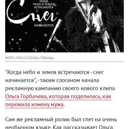
ФОТО: ПРЕСС-СЛУЖБА ПЕВИЦЫ
"Когда небо и земля встречаются - снег
начинается", - таким слоганом начала
рекламную кампанию своего нового клипа
Ольга Горбачева, которая поделилась, как
пережила измену мужа
.
Сам же рекламный ролик был спет на очень
необычном языке. Как рассказывает Ольга,