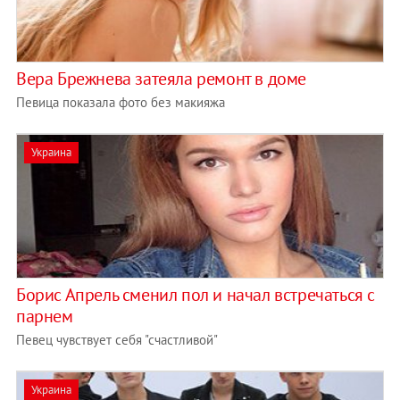
Вера Брежнева затеяла ремонт в доме
Певица показала фото без макияжа
Украина
Борис Апрель сменил пол и начал встречаться с
парнем
Певец чувствует себя "счастливой"
Украина