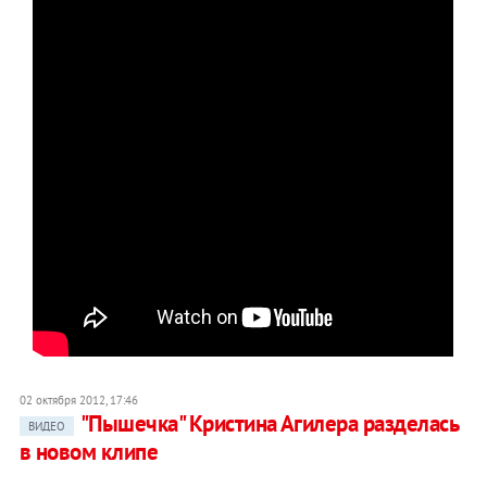
02 октября 2012, 17:46
"Пышечка" Кристина Агилера разделась
ВИДЕО
в новом клипе