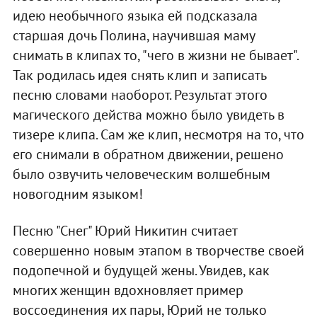
идею необычного языка ей подсказала
старшая дочь Полина, научившая маму
снимать в клипах то, "чего в жизни не бывает".
Так родилась идея снять клип и записать
песню словами наоборот. Результат этого
магического действа можно было увидеть в
тизере клипа. Сам же клип, несмотря на то, что
его снимали в обратном движении, решено
было озвучить человеческим волшебным
новогодним языком!
Песню "Снег" Юрий Никитин считает
совершенно новым этапом в творчестве своей
подопечной и будущей жены. Увидев, как
многих женщин вдохновляет пример
воссоединения их пары, Юрий не только