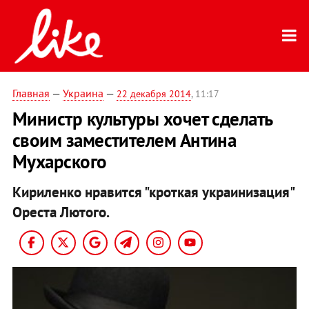
Главная
—
Украина
—
22 декабря 2014
, 11:17
Министр культуры хочет сделать
своим заместителем Антина
Мухарского
Кириленко нравится "кроткая украинизация"
Ореста Лютого.