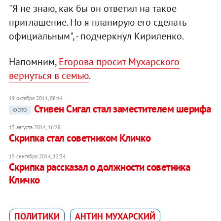
"Я не знаю, как бы он ответил на такое
приглашение. Но я планирую его сделать
официальным", - подчеркнул Кириленко.
Напомним,
Егорова просит Мухарского
вернуться в семью
.
19 октября 2011, 08:14
Стивен Сигал стал заместителем шерифа
ФОТО
15 августа 2014, 16:28
Скрипка стал советником Кличко
15 сентября 2014, 12:34
Скрипка рассказал о должности советника
Кличко
ПОЛИТИКИ
АНТИН МУХАРСКИЙ