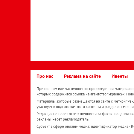
Про нас
Реклама на сайте
Ивенты
При полном или частичном воспроизведении материалов 
которых содержится ссылка на агентство "Українськi Нов
Материалы, которые размещаются на сайте с меткой "Рекл
участвует в подготовке этого контента и разделяет мнени
Редакция не несет ответственности за факты и оценочны
рекламы несет рекламодатель.
Субъект в сфере онлайн-медиа; идентификатор медиа - 