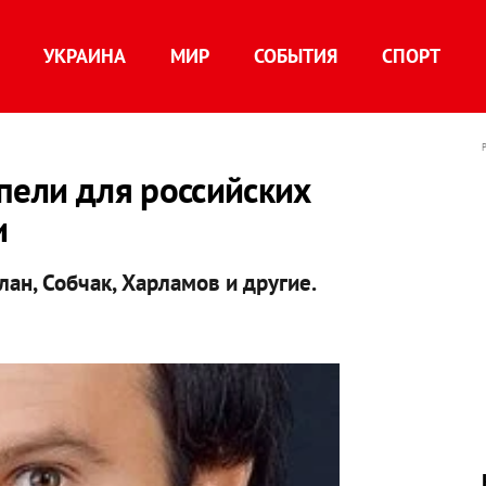
УКРАИНА
МИР
СОБЫТИЯ
СПОРТ
пели для российских
и
ан, Собчак, Харламов и другие.