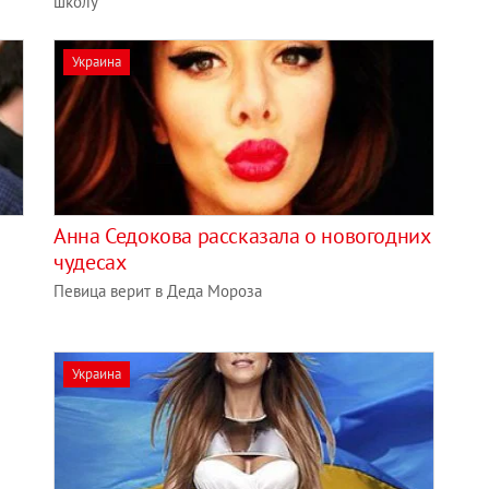
школу
Украина
Анна Седокова рассказала о новогодних
чудесах
Певица верит в Деда Мороза
Украина