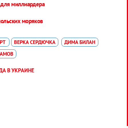
и для миллиардера
польских моряков
ЕРТ
ВЕРКА СЕРДЮЧКА
ДИМА БИЛАН
ЛАМОВ
А В УКРАИНЕ