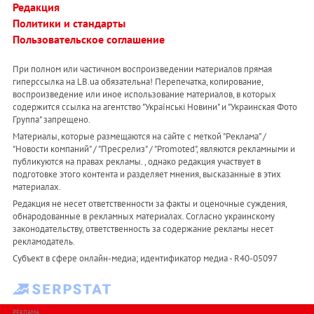
Редакция
Политики и стандарты
Пользовательское соглашение
При полном или частичном воспроизведении материалов прямая
гиперссылка на LB.ua обязательна! Перепечатка, копирование,
воспроизведение или иное использование материалов, в которых
содержится ссылка на агентство "Українськi Новини" и "Украинская Фото
Группа" запрещено.
Материалы, которые размещаются на сайте с меткой "Реклама" /
"Новости компаний" / "Пресрелиз" / "Promoted", являются рекламными и
публикуются на правах рекламы. , однако редакция участвует в
подготовке этого контента и разделяет мнения, высказанные в этих
материалах.
Редакция не несет ответственности за факты и оценочные суждения,
обнародованные в рекламных материалах. Согласно украинскому
законодательству, ответственность за содержание рекламы несет
рекламодатель.
Субъект в сфере онлайн-медиа; идентификатор медиа - R40-05097
РЕКЛАМА