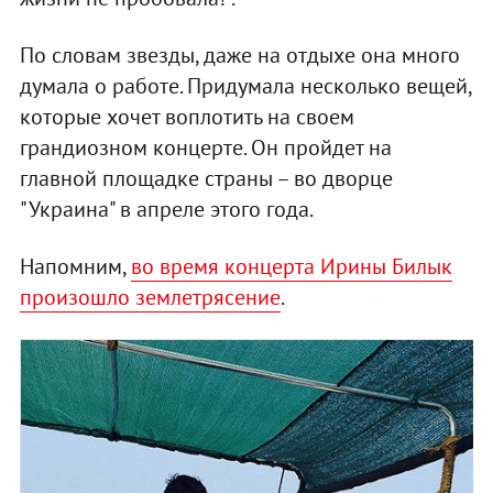
По словам звезды, даже на отдыхе она много
думала о работе. Придумала несколько вещей,
которые хочет воплотить на своем
грандиозном концерте. Он пройдет на
главной площадке страны – во дворце
"Украина" в апреле этого года.
Напомним,
во время концерта Ирины Билык
произошло землетрясение
.