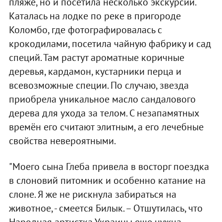
пляже, но и посетила несколько экскурсий.
Каталась на лодке по реке в пригороде
Коломбо, где фотографировалась с
крокодилами, посетила чайную фабрику и сад
специй. Там растут ароматные коричные
деревья, кардамон, кустарники перца и
всевозможные специи. По случаю, звезда
приобрела уникальное масло сандалового
дерева для ухода за телом. С незапамятных
времён его считают элитным, а его лечебные
свойства невероятными.
"Моего сына Глеба привела в восторг поездка
в слоновий питомник и особенно катание на
слоне. Я же не рискнула забираться на
животное, - смеется Билык. – Отшутилась, что