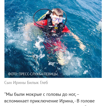
ФОТО: ПРЕСС-СЛУЖБА ПЕВИЦЫ
Сын Ирины Билык Глеб
"Мы были мокрые с головы до ног, –
вспоминает приключение Ирина, - В голове