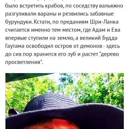
было встретить крабов, по соседству вальяжно
разгуливали вараны и резвились забавные
бурундуки. Кстати, по преданиям Шри-Ланка
считается именно тем местом, где Адам и Ева
впервые ступили на землю, а великий Будда
Гаутама освободил остров от демонов - здесь
до сих пор хранится его зуб и растет "дерево
просветления".