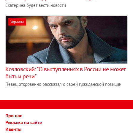
Екатерина будет вести новости
Украина
Козловский: "О выступлениях в России не может
быть и речи"
Певец откровенно рассказал о своей гражданской позиции
Про нас
Реклама на сайте
Ивенты