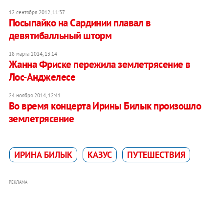
12 сентября 2012, 11:37
Посыпайко на Сардинии плавал в
девятибалльный шторм
18 марта 2014, 13:14
Жанна Фриске пережила землетрясение в
Лос-Анджелесе
24 ноября 2014, 12:41
Во время концерта Ирины Билык произошло
землетрясение
ИРИНА БИЛЫК
КАЗУС
ПУТЕШЕСТВИЯ
РЕКЛАМА