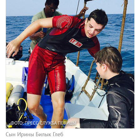
ФОТО: ПРЕСС-СЛУЖБА ПЕВИЦЫ
Сын Ирины Билык Глеб