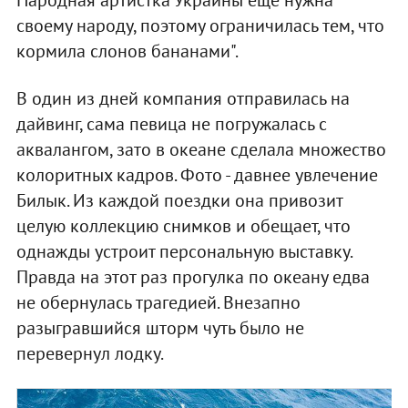
Народная артистка Украины еще нужна
своему народу, поэтому ограничилась тем, что
кормила слонов бананами".
В один из дней компания отправилась на
дайвинг, сама певица не погружалась с
аквалангом, зато в океане сделала множество
колоритных кадров. Фото - давнее увлечение
Билык. Из каждой поездки она привозит
целую коллекцию снимков и обещает, что
однажды устроит персональную выставку.
Правда на этот раз прогулка по океану едва
не обернулась трагедией. Внезапно
разыгравшийся шторм чуть было не
перевернул лодку.