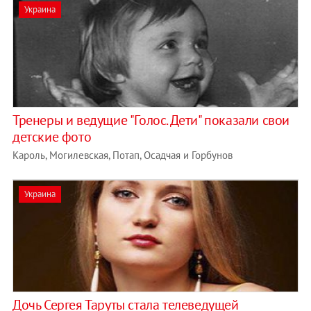
Украина
Тренеры и ведущие "Голос. Дети" показали свои
детские фото
Кароль, Могилевская, Потап, Осадчая и Горбунов
Украина
Дочь Сергея Таруты стала телеведущей