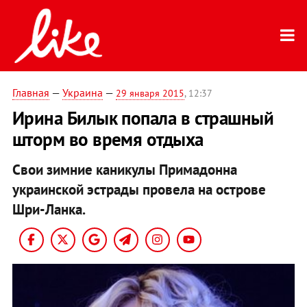
Главная
—
Украина
—
29 января 2015
, 12:37
Ирина Билык попала в страшный
шторм во время отдыха
Свои зимние каникулы Примадонна
украинской эстрады провела на острове
Шри-Ланка.