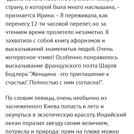
страну, о которой была много наслышана, –
признается Ирина. – Я переживала, как
перенесу 12-ти часовой перелет, но за
чтением время пролетело незаметно. Я
захватила с собой книгу афоризмов и
высказываний знаменитых людей. Очень
интересное чтиво! Особенно понравилось
высказывание французского поэта Шарля
Бодлера "Женщина - это приглашение к
счастью". Полностью с ним согласна!".
По словам певицы, очень необычно из
заснеженного Киева попасть в лето и
окунуться в экзотическую красоту. Индийский
океан поразил звезду своим величием,
потрясла и природа: прям на пляже можно