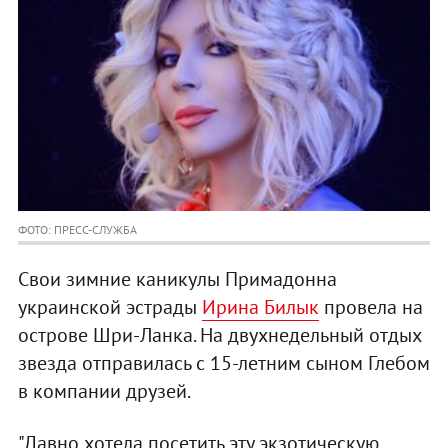
ФОТО: ПРЕСС-СЛУЖБА
Свои зимние каникулы Примадонна
украинской эстрады
Ирина Билык
провела на
острове Шри-Ланка. На двухнедельный отдых
звезда отправилась с 15-летним сыном Глебом
в компании друзей.
"Давно хотела посетить эту экзотическую