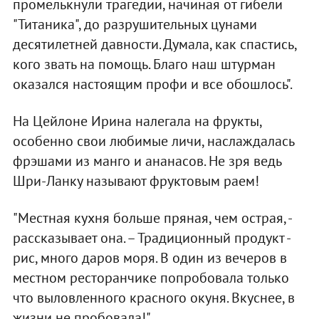
промелькнули трагедии, начиная от гибели
"Титаника", до разрушительных цунами
десятилетней давности. Думала, как спастись,
кого звать на помощь. Благо наш штурман
оказался настоящим профи и все обошлось".
На Цейлоне Ирина налегала на фрукты,
особенно свои любимые личи, наслаждалась
фрэшами из манго и ананасов. Не зря ведь
Шри-Ланку называют фруктовым раем!
"Местная кухня больше пряная, чем острая, -
рассказывает она. – Традиционный продукт -
рис, много даров моря. В один из вечеров в
местном ресторанчике попробовала только
что выловленного красного окуня. Вкуснее, в
жизни не пробовала!".