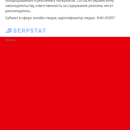
обнародованные в рекламных материалах. Согласно украинскому
законодательству, ответственность за содержание рекламы несет
рекламодатель.
Субъект в сфере онлайн-медиа; идентификатор медиа - R40-05097
РЕКЛАМА