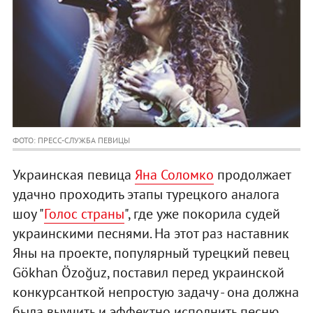
ФОТО: ПРЕСС-СЛУЖБА ПЕВИЦЫ
Украинская певица
Яна Соломко
продолжает
удачно проходить этапы турецкого аналога
шоу "
Голос страны
", где уже покорила судей
украинскими песнями. На этот раз наставник
Яны на проекте, популярный турецкий певец
Gökhan Özoğuz, поставил перед украинской
конкурсанткой непростую задачу - она должна
была выучить и эффектно исполнить песню