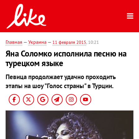
Главная
—
Украина
—
11 февраля 2015
, 10:21
Яна Соломко исполнила песню на
турецком языке
Певица продолжает удачно проходить
этапы на шоу "Голос страны" в Турции.