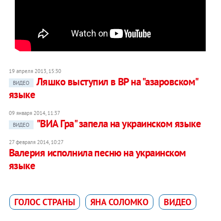
19 апреля 2013, 15:30
Ляшко выступил в ВР на "азаровском"
ВИДЕО
языке
09 января 2014, 11:37
"ВИА Гра" запела на украинском языке
ВИДЕО
27 февраля 2014, 10:27
Валерия исполнила песню на украинском
языке
ГОЛОС СТРАНЫ
ЯНА СОЛОМКО
ВИДЕО