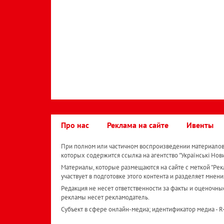
Про нас
Реклама на сайте
Ивенты
При полном или частичном воспроизведении материалов 
которых содержится ссылка на агентство "Українськi Нов
Материалы, которые размещаются на сайте с меткой "Рекл
участвует в подготовке этого контента и разделяет мнени
Редакция не несет ответственности за факты и оценочны
рекламы несет рекламодатель.
Субъект в сфере онлайн-медиа; идентификатор медиа - 