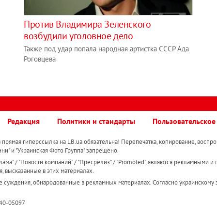
Против Владимира Зеленского
возбудили уголовное дело
Также под удар попала народная артистка СССР Ада
Роговцева
Редакция
Политики и стандарты
Пользовательское
прямая гиперссылка на LB.ua обязательна! Перепечатка, копирование, воспро
ини" и "Украинская Фото Группа" запрещено.
ама" / "Новости компаний" / "Пресрелиз" / "Promoted", являются рекламными и 
я, высказанные в этих материалах.
е суждения, обнародованные в рекламных материалах. Согласно украинскому з
R40-05097