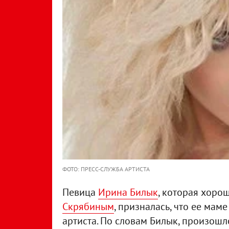
ФОТО: ПРЕСС-СЛУЖБА АРТИСТА
Певица
Ирина Билык
, которая хоро
Скрябиным
, призналась, что ее мам
артиста. По словам Билык, произошло