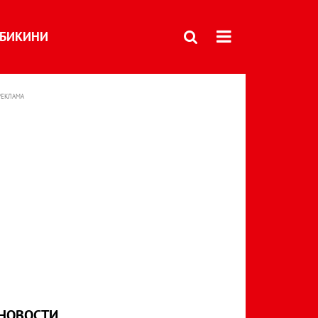
БИКИНИ
РЕКЛАМА
НОВОСТИ