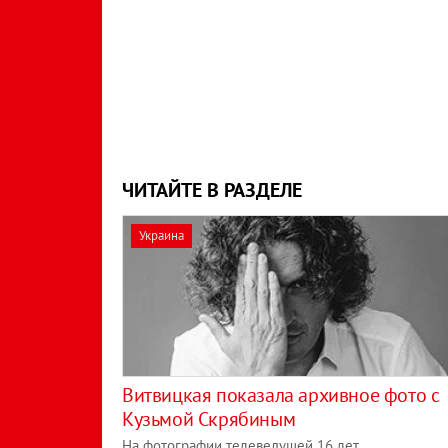
ЧИТАЙТЕ В РАЗДЕЛЕ
Украина
Витвицкая показала архивное фото с
Кузьмой Скрябиным
На фотографии телеведущей 16 лет