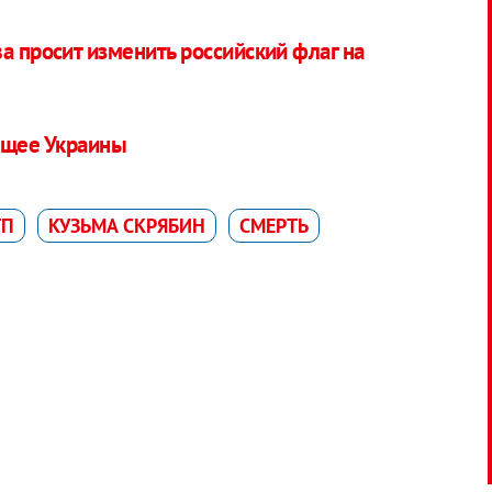
а просит изменить российский флаг на
ущее Украины
ТП
КУЗЬМА СКРЯБИН
СМЕРТЬ