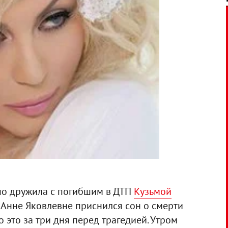
шо дружила с погибшим в ДТП
Кузьмой
е Анне Яковлевне приснился сон о смерти
 это за три дня перед трагедией. Утром