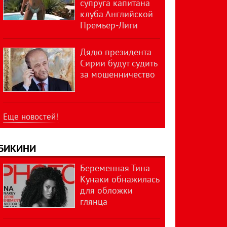
супруга капитана
клуба Английской
Премьер-Лиги
Дядю президента
Сирии будут судить
за мошенничество
Еще новостей!
БИКИНИ
Беременная Тина
Кунаки обнажилась
для обложки
глянца