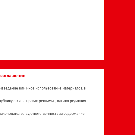
 соглашение
изведение или иное использование материалов, в
публикуются на правах рекламы. , однако редакция
аконодательству, ответственность за содержание