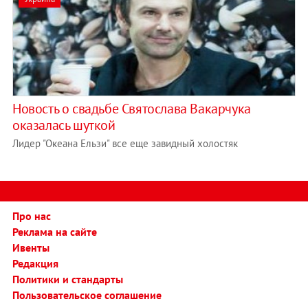
Новость о свадьбе Святослава Вакарчука
оказалась шуткой
Лидер "Океана Ельзи" все еще завидный холостяк
Про нас
Реклама на сайте
Ивенты
Редакция
Политики и стандарты
Пользовательское соглашение