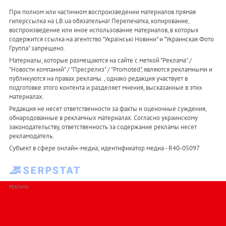
При полном или частичном воспроизведении материалов прямая
гиперссылка на LB.ua обязательна! Перепечатка, копирование,
воспроизведение или иное использование материалов, в которых
содержится ссылка на агентство "Українськi Новини" и "Украинская Фото
Группа" запрещено.
Материалы, которые размещаются на сайте с меткой "Реклама" /
"Новости компаний" / "Пресрелиз" / "Promoted", являются рекламными и
публикуются на правах рекламы. , однако редакция участвует в
подготовке этого контента и разделяет мнения, высказанные в этих
материалах.
Редакция не несет ответственности за факты и оценочные суждения,
обнародованные в рекламных материалах. Согласно украинскому
законодательству, ответственность за содержание рекламы несет
рекламодатель.
Субъект в сфере онлайн-медиа; идентификатор медиа - R40-05097
РЕКЛАМА