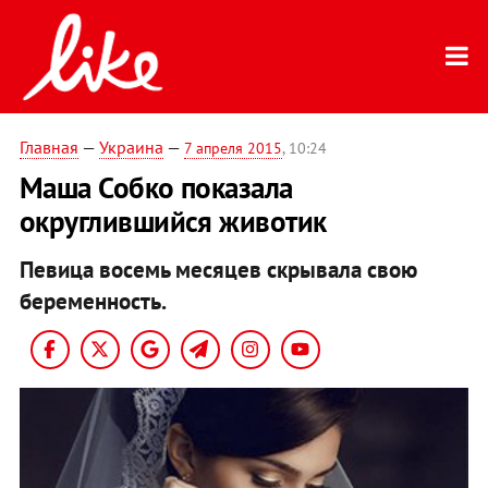
Главная
—
Украина
—
7 апреля 2015
, 10:24
Маша Собко показала
округлившийся животик
Певица восемь месяцев скрывала свою
беременность.