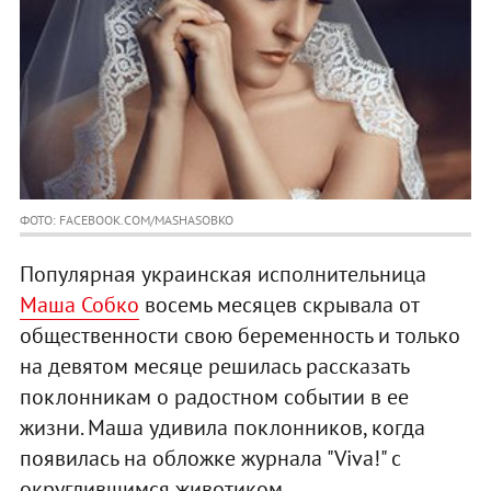
ФОТО: FACEBOOK.COM/MASHASOBKO
Популярная украинская исполнительница
Маша Собко
восемь месяцев скрывала от
общественности свою беременность и только
на девятом месяце решилась рассказать
поклонникам о радостном событии в ее
жизни. Маша удивила поклонников, когда
появилась на обложке журнала "Viva!" с
округлившимся животиком.