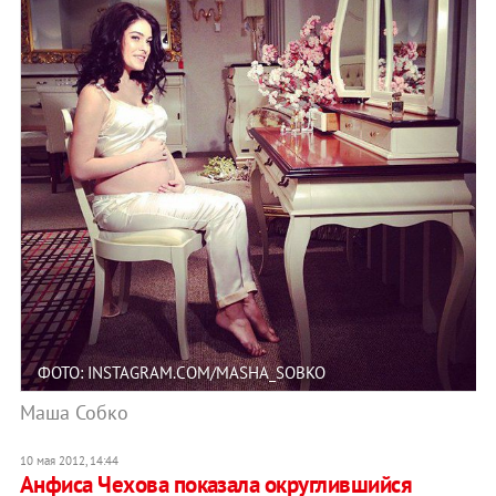
ФОТО: INSTAGRAM.COM/MASHA_SOBKO
Маша Собко
10 мая 2012, 14:44
Анфиса Чехова показала округлившийся