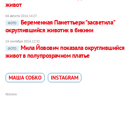
живот
04 августа 2014, 14:27
Беременная Панеттьери "засветила"
ФОТО
округлившийся животик в бикини
24 сентября 2014, 12:32
Мила Йовович показала округлившийся
ФОТО
живот в полупрозрачном платье
МАША СОБКО
INSTAGRAM
РЕКЛАМА