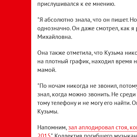
прислушивался к ее мнению.
"Я абсолютно знала, что он пишет. Но
однозначно. Он даже смотрел, как я 
Михайловна.
Она также отметила, что Кузьма нико
на плотный график, находил время на
мамой.
"По ночам никогда не звонил, потому
знал, когда можно звонить. Не среди 
тому телефону и не могу его найти. О
Кузьмы.
Напомним,
зал аплодировал стоя, к
2015
". Коллектив погибшего музыкан