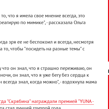
 то, что я имела свое мнение всегда, это
реагирую по мимике", - рассказала Ольга
гда зря ее не беспокоил и всегда, несмотря
 то, чтобы "посидеть на разные темы" с
 что он знал, что я страшно переживаю, он
ночи, он знал, что я уже бегу без сердца к
н всегда знал, когда можно", - вздохнула мама
огда "Скрябина" награждали премией "YUNA -
та стал лучшей группой года.