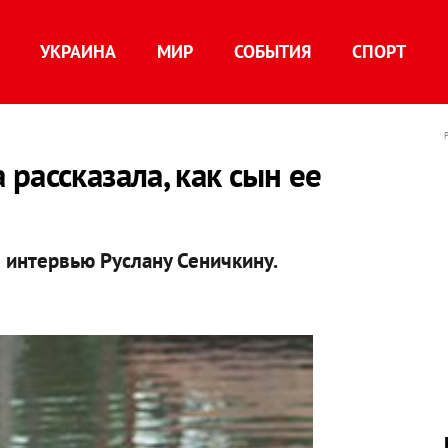
УКРАИНА
МИР
СОБЫТИЯ
СПОРТ
рассказала, как сын ее
 интервью Руслану Сеничкину.