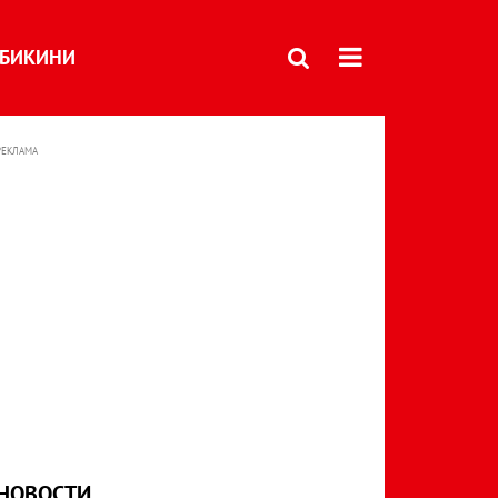
БИКИНИ
РЕКЛАМА
НОВОСТИ