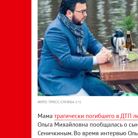
ФОТО: ПРЕСС-СЛУЖБА 1+1
Мама
трагически погибшего в ДТП л
Ольга Михайловна пообщалась о сыне
Сеничкиным. Во время интервью Ольг