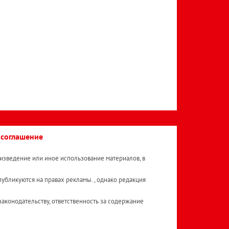
 соглашение
изведение или иное использование материалов, в
публикуются на правах рекламы. , однако редакция
аконодательству, ответственность за содержание