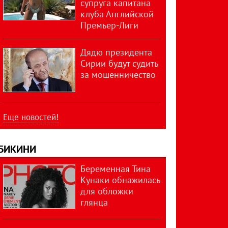
супруга капитана
клуба Английской
Премьер-Лиги
Дядю президента
Сирии будут судить
за мошенничество
Еще новостей!
БИКИНИ
Беременная Тина
Кунаки обнажилась
для обложки
глянца