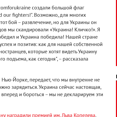
azomforukraine создали большой флаг
 our fighters!". Возможно, для многих
тот бой – развлечение, но для Украины он
дов мы скандировали «Украина! Кличко!». Я
победил и Украина победила! Нашей стране
спех и позитив: как для нашей собственной
ностранцев, которые хотят видеть Украину
го подъема, как сегодня", – рассказала
в Нью-Йорке, передает, что мы внутренне не
ожно зарядиться. Украина сейчас настоящая,
 вперед и бороться – мы не декларируем эти
ану наградили премией им. Льва Копелева
.