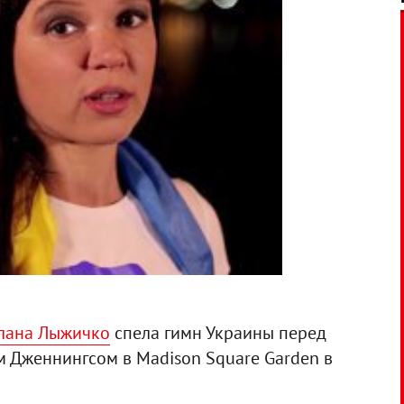
лана Лыжичко
спела гимн Украины перед
 Дженнингсом в Madison Square Garden в