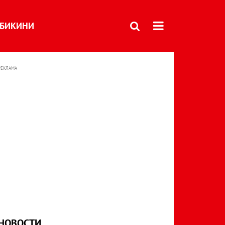
БИКИНИ
РЕКЛАМА
НОВОСТИ