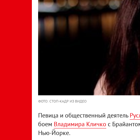
ФОТО: СТОП-КАДР ИЗ ВИДЕО
Певица и общественный деятель
Рус
боем
Владимира Кличко
с Брайантом
Нью-Йорке.