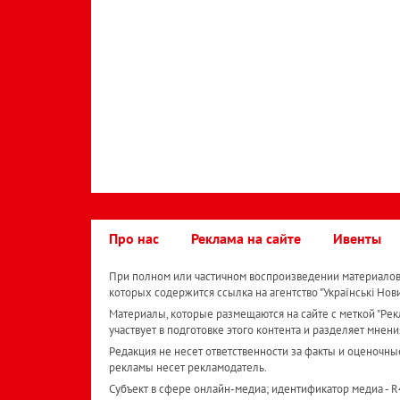
Про нас
Реклама на сайте
Ивенты
При полном или частичном воспроизведении материалов 
которых содержится ссылка на агентство "Українськi Нов
Материалы, которые размещаются на сайте с меткой "Рекл
участвует в подготовке этого контента и разделяет мнени
Редакция не несет ответственности за факты и оценочны
рекламы несет рекламодатель.
Субъект в сфере онлайн-медиа; идентификатор медиа - 