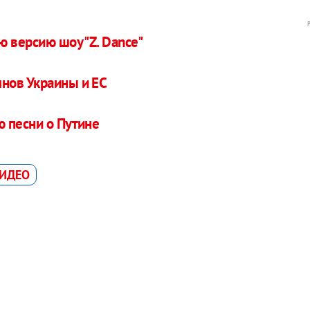
 версию шоу "Z. Dance"
нов Украины и ЕС
 песни о Путине
ИДЕО