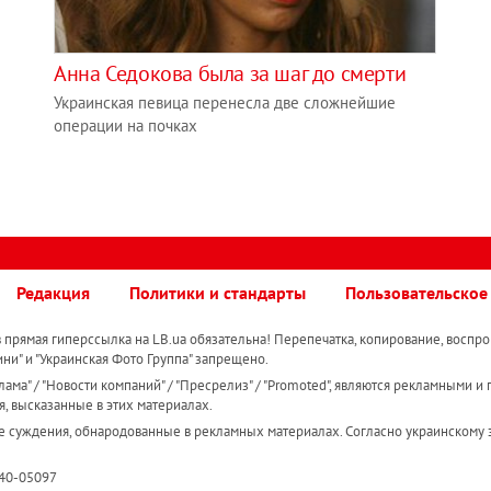
Анна Седокова была за шаг до смерти
Украинская певица перенесла две сложнейшие
операции на почках
Редакция
Политики и стандарты
Пользовательское
прямая гиперссылка на LB.ua обязательна! Перепечатка, копирование, воспро
ини" и "Украинская Фото Группа" запрещено.
ама" / "Новости компаний" / "Пресрелиз" / "Promoted", являются рекламными и 
я, высказанные в этих материалах.
е суждения, обнародованные в рекламных материалах. Согласно украинскому з
R40-05097