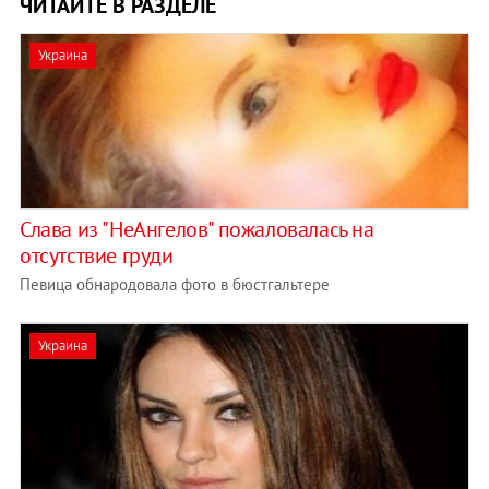
ЧИТАЙТЕ В РАЗДЕЛЕ
Украина
Слава из "НеАнгелов" пожаловалась на
отсутствие груди
Певица обнародовала фото в бюстгальтере
Украина