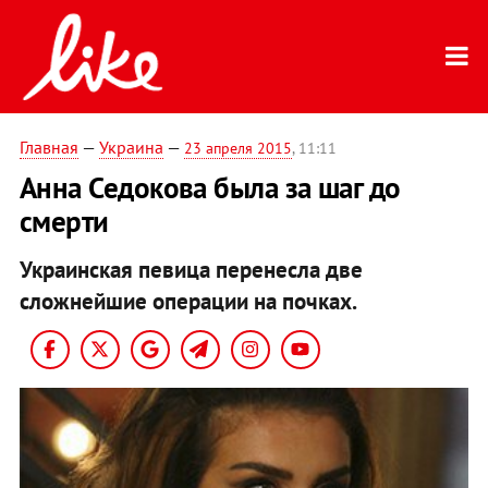
Главная
—
Украина
—
23 апреля 2015
, 11:11
Анна Седокова была за шаг до
смерти
Украинская певица перенесла две
сложнейшие операции на почках.