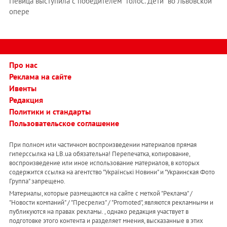
Певица выступила с победителем "Голос. Дети" во Львовской
опере
Про нас
Реклама на сайте
Ивенты
Редакция
Политики и стандарты
Пользовательское соглашение
При полном или частичном воспроизведении материалов прямая
гиперссылка на LB.ua обязательна! Перепечатка, копирование,
воспроизведение или иное использование материалов, в которых
содержится ссылка на агентство "Українськi Новини" и "Украинская Фото
Группа" запрещено.
Материалы, которые размещаются на сайте с меткой "Реклама" /
"Новости компаний" / "Пресрелиз" / "Promoted", являются рекламными и
публикуются на правах рекламы. , однако редакция участвует в
подготовке этого контента и разделяет мнения, высказанные в этих