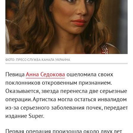
ФОТО: ПРЕСС-СЛУЖБА КАНАЛА УКРАИНА
Певица
Анна Седокова
ошеломила своих
поклонников откровенным признанием.
Оказывается, звезда перенесла две серьезные
операции. Артистка могла остаться инвалидом
из-за серьезного заболевания почек, передает
издание Super.
Первая операция произошла около двух лет